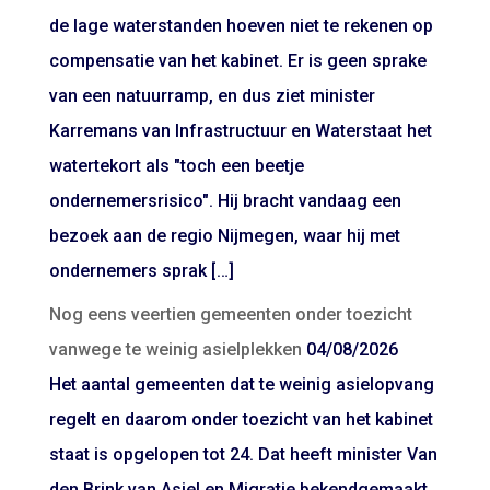
de lage waterstanden hoeven niet te rekenen op
compensatie van het kabinet. Er is geen sprake
van een natuurramp, en dus ziet minister
Karremans van Infrastructuur en Waterstaat het
watertekort als "toch een beetje
ondernemersrisico". Hij bracht vandaag een
bezoek aan de regio Nijmegen, waar hij met
ondernemers sprak […]
Nog eens veertien gemeenten onder toezicht
vanwege te weinig asielplekken
04/08/2026
Het aantal gemeenten dat te weinig asielopvang
regelt en daarom onder toezicht van het kabinet
staat is opgelopen tot 24. Dat heeft minister Van
den Brink van Asiel en Migratie bekendgemaakt.