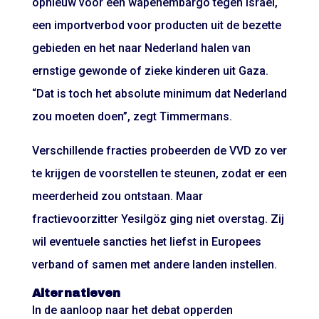
opnieuw voor een
wapenembargo
tegen Israël,
een importverbod voor producten uit de bezette
gebieden en het naar Nederland halen van
ernstige gewonde of zieke kinderen uit Gaza.
“Dat is toch het absolute minimum dat Nederland
zou moeten doen”, zegt Timmermans.
Verschillende fracties probeerden de VVD zo ver
te krijgen de voorstellen te steunen, zodat er een
meerderheid zou ontstaan. Maar
fractievoorzitter Yesilgöz ging niet overstag. Zij
wil eventuele sancties het liefst in Europees
verband of samen met andere landen instellen.
Alternatieven
In de aanloop naar het debat opperden