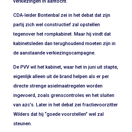
verkiezingen in aantocht.
CDA-leider Bontenbal zei in het debat dat zijn
partij zich wel constructief zal opstellen
tegenover het rompkabinet. Maar hij vindt dat
kabinetsleden dan terughoudend moeten zijn in
de aanstaande verkiezingscampagne.
De PVV wil het kabinet, waar het in juni
uit stapte
,
eigenlijk alleen uit de brand helpen als er per
directe strenge asielmaatregelen worden
ingevoerd, zoals grenscontroles en het sluiten
van azc’s. Later in het debat zei fractievoorzitter
Wilders dat hij “goede voorstellen” wel zal
steunen.