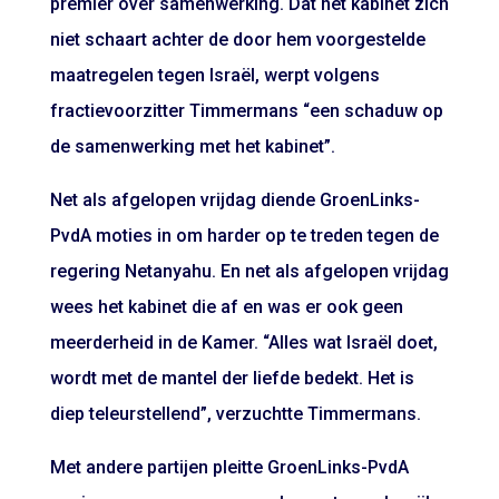
premier over samenwerking. Dat het kabinet zich
niet schaart achter de door hem voorgestelde
maatregelen tegen Israël, werpt volgens
fractievoorzitter Timmermans “een schaduw op
de samenwerking met het kabinet”.
Net als afgelopen vrijdag diende GroenLinks-
PvdA moties in om harder op te treden tegen de
regering Netanyahu. En net als afgelopen vrijdag
wees het kabinet die af en was er ook geen
meerderheid in de Kamer. “Alles wat Israël doet,
wordt met de mantel der liefde bedekt. Het is
diep teleurstellend”, verzuchtte Timmermans.
Met andere partijen pleitte GroenLinks-PvdA