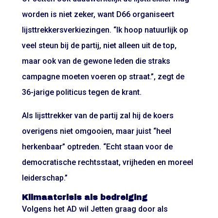
worden is niet zeker, want D66 organiseert
lijsttrekkersverkiezingen. “Ik hoop natuurlijk op
veel steun bij de partij, niet alleen uit de top,
maar ook van de gewone leden die straks
campagne moeten voeren op straat.”, zegt de
36-jarige politicus tegen de krant.
Als lijsttrekker van de partij zal hij de koers
overigens niet omgooien, maar juist “heel
herkenbaar” optreden. “Echt staan voor de
democratische rechtsstaat, vrijheden en moreel
leiderschap.”
Klimaatcrisis als bedreiging
Volgens het AD wil Jetten graag door als