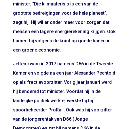
minister. “Die klimaatcrisis is een van de
grootste bedreigingen voor de hele planeet”,
zegt hij. Hij wil er onder meer voor zorgen dat
mensen een lagere energierekening krijgen. Ook
hamert hij volgens de krant op goede banen in
een groene economie.
Jetten kwam in 2017 namens D66 in de Tweede
Kamer en volgde na een jaar Alexander Pechtold
op als fractievoorzitter. Vorig jaar januari werd
hij benoemd tot minister. Voordat hij in de
landelijke politiek werkte, werkte hij bij
spoorbeheerder ProRail. Ook was hij voorzitter
van de jongerentak van D66 (Jonge
Democraten) en zat hij namens D66 in de