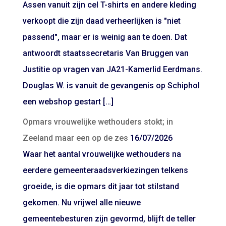
Assen vanuit zijn cel T-shirts en andere kleding
verkoopt die zijn daad verheerlijken is "niet
passend", maar er is weinig aan te doen. Dat
antwoordt staatssecretaris Van Bruggen van
Justitie op vragen van JA21-Kamerlid Eerdmans.
Douglas W. is vanuit de gevangenis op Schiphol
een webshop gestart […]
Opmars vrouwelijke wethouders stokt; in
Zeeland maar een op de zes
16/07/2026
Waar het aantal vrouwelijke wethouders na
eerdere gemeenteraadsverkiezingen telkens
groeide, is die opmars dit jaar tot stilstand
gekomen. Nu vrijwel alle nieuwe
gemeentebesturen zijn gevormd, blijft de teller