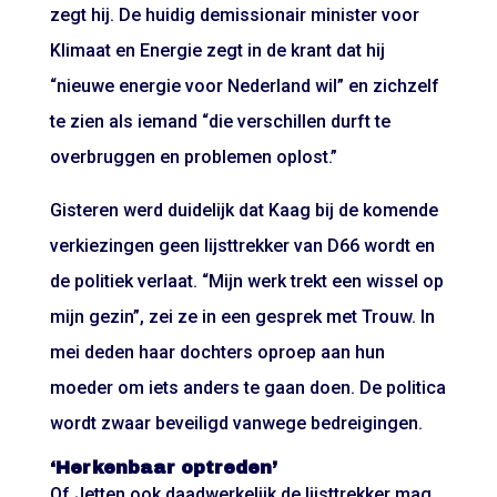
zegt hij. De huidig demissionair minister voor
Klimaat en Energie zegt in de krant dat hij
“nieuwe energie voor Nederland wil” en zichzelf
te zien als iemand “die verschillen durft te
overbruggen en problemen oplost.”
Gisteren werd duidelijk dat Kaag bij de komende
verkiezingen geen lijsttrekker van D66 wordt en
de politiek verlaat. “Mijn werk trekt een wissel op
mijn gezin”, zei ze in een gesprek met Trouw. In
mei deden haar dochters oproep aan hun
moeder om iets anders te gaan doen. De politica
wordt zwaar beveiligd vanwege bedreigingen.
‘Herkenbaar optreden’
Of Jetten ook daadwerkelijk de lijsttrekker mag