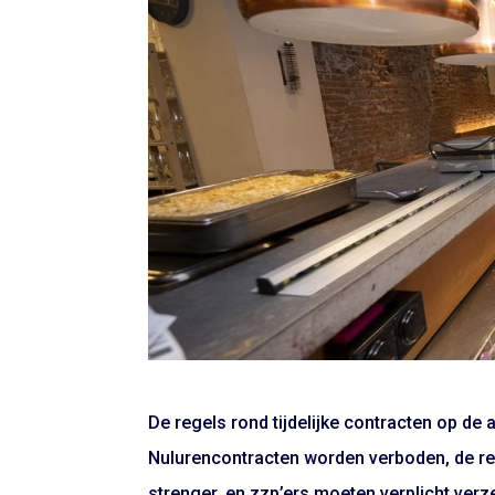
De regels rond tijdelijke contracten op de
Nulurencontracten worden verboden, de reg
strenger, en zzp’ers moeten verplicht ver