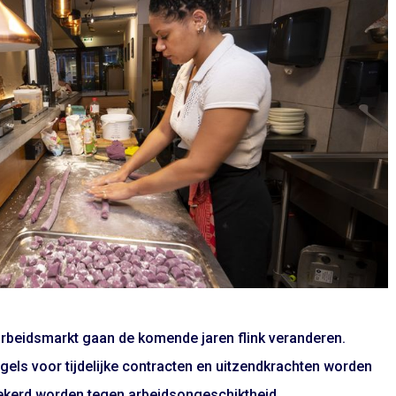
 arbeidsmarkt gaan de komende jaren flink veranderen.
els voor tijdelijke contracten en uitzendkrachten worden
zekerd worden tegen arbeidsongeschiktheid.