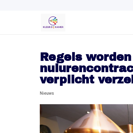
Regels worden
nulurencontrac
verplicht verz
Nieuws