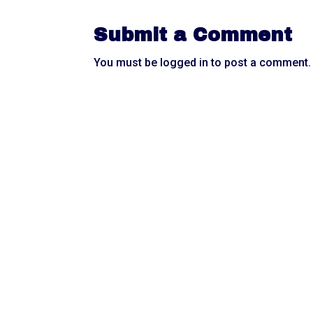
Submit a Comment
You must be
logged in
to post a comment.