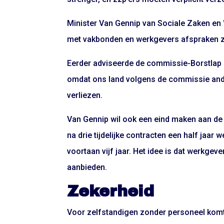
Minister Van Gennip van Sociale Zaken e
met vakbonden en werkgevers afspraken z
Eerder adviseerde de commissie-Borstlap he
omdat ons land volgens de commissie ande
verliezen.
Van Gennip wil ook een eind maken aan d
na drie tijdelijke contracten een half jaa
voortaan vijf jaar. Het idee is dat werkge
aanbieden.
Zekerheid
Voor zelfstandigen zonder personeel komt