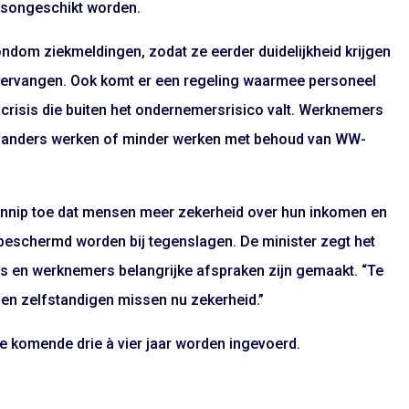
dsongeschikt worden.
ndom ziekmeldingen, zodat ze eerder duidelijkheid krijgen
vervangen. Ook komt er een regeling waarmee personeel
crisis die buiten het ondernemersrisico valt. Werknemers
s anders werken of minder werken met behoud van WW-
Gennip toe dat mensen meer zekerheid over hun inkomen en
r beschermd worden bij tegenslagen. De minister zegt het
s en werknemers belangrijke afspraken zijn gemaakt. “Te
 en zelfstandigen missen nu zekerheid.”
de komende drie à vier jaar worden ingevoerd.