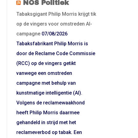
NOS Politiek
Tabaksgigant Philip Morris krijgt tik
op de vingers voor omstreden AI-
campagne
07/08/2026
Tabaksfabrikant Philip Morris is
door de Reclame Code Commissie
(RCC) op de vingers getikt
vanwege een omstreden
campagne met behulp van
kunstmatige intelligentie (AI).
Volgens de reclamewaakhond
heeft Philip Morris daarmee
gehandeld in strijd met het
reclameverbod op tabak. Een