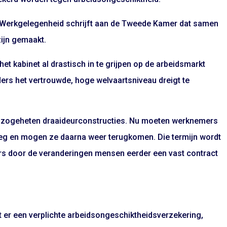
n Werkgelegenheid schrijft aan de Tweede Kamer dat samen
ijn gemaakt.
t kabinet al drastisch in te grijpen op de arbeidsmarkt
rs het vertrouwde, hoge welvaartsniveau dreigt te
e zogeheten draaideurconstructies. Nu moeten werknemers
r weg en mogen ze daarna weer terugkomen. Die termijn wordt
vers door de veranderingen mensen eerder een vast contract
 er een verplichte arbeidsongeschiktheidsverzekering,