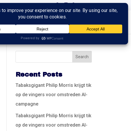
ingen
Trainingen
Contact
Recent Posts
Tabaksgigant Philip Morris krijgt tik
op de vingers voor omstreden AI-
campagne
Tabaksgigant Philip Morris krijgt tik
op de vingers voor omstreden AI-