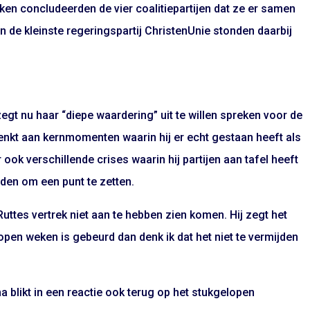
en concludeerden de vier coalitiepartijen dat ze er samen
n de kleinste regeringspartij ChristenUnie stonden daarbij
zegt nu haar “diepe waardering” uit te willen spreken voor de
denkt aan kernmomenten waarin hij er echt gestaan heeft als
ok verschillende crises waarin hij partijen aan tafel heeft
inden om een punt te zetten.
uttes vertrek niet aan te hebben zien komen. Hij zegt het
elopen weken is gebeurd dan denk ik dat het niet te vermijden
a blikt in een reactie ook terug op het stukgelopen