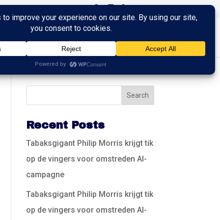
ingen
Trainingen
Contact
Recent Posts
Tabaksgigant Philip Morris krijgt tik
op de vingers voor omstreden AI-
campagne
Tabaksgigant Philip Morris krijgt tik
op de vingers voor omstreden AI-