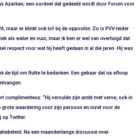
s Azarkan, een oordeel dat gedeeld wordt door Forum voor
, maar er klinkt ook lof bij de oppositie. Zo is PVV-leider
iek als water en vuur, maar ik ben er wel van overtuigd dat
eel respect voor wat hij heeft gedaan in al die jaren. Hij was
 de tijd om Rutte te bedanken. Een gebaar dat na afloop
ontvangen:
t complimenteus: “Hij vervulde zijn ambt met verve, ook in
de grote waardering voor zijn persoon en inzet voor de
 op Twitter.
gratiebeleid. Na een maandenlange discussie over