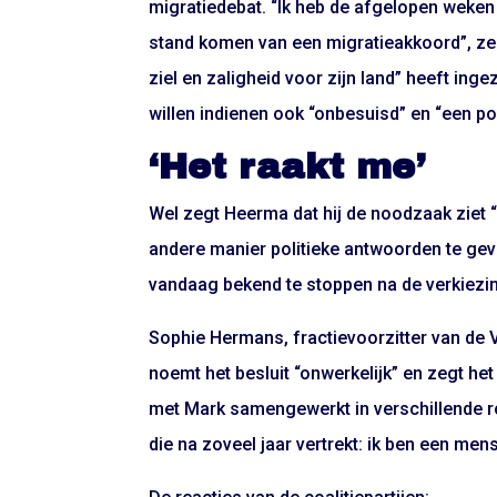
migratiedebat. “Ik heb de afgelopen weken h
stand komen van een migratieakkoord”, zegt
ziel en zaligheid voor zijn land” heeft in
willen indienen ook “onbesuisd” en “een pol
‘Het raakt me’
Wel zegt Heerma dat hij de noodzaak ziet
andere manier politieke antwoorden te gev
vandaag bekend te stoppen na de verkiezinge
Sophie Hermans, fractievoorzitter van de V
noemt het besluit “onwerkelijk” en zegt het
met Mark samengewerkt in verschillende ro
die na zoveel jaar vertrekt: ik ben een men