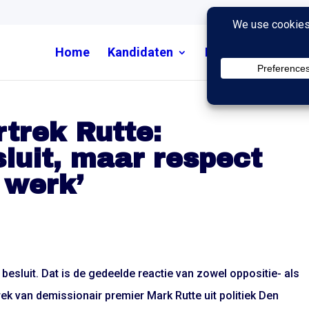
Home
Kandidaten
Nieuws
Uitzend
rtrek Rutte:
sluit, maar respect
 werk’
besluit. Dat is de gedeelde reactie van zowel oppositie- als
rek van demissionair premier Mark Rutte uit politiek Den