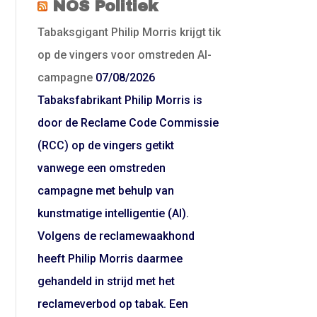
NOS Politiek
Tabaksgigant Philip Morris krijgt tik
op de vingers voor omstreden AI-
campagne
07/08/2026
Tabaksfabrikant Philip Morris is
door de Reclame Code Commissie
(RCC) op de vingers getikt
vanwege een omstreden
campagne met behulp van
kunstmatige intelligentie (AI).
Volgens de reclamewaakhond
heeft Philip Morris daarmee
gehandeld in strijd met het
reclameverbod op tabak. Een