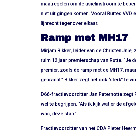
maatregelen om de asielinstroom te beperk
niet uit gingen komen. Vooral Ruttes VVD e
lijnrecht tegenover elkaar.
Ramp met MH17
Mirjam Bikker, leider van de ChristenUnie, 
ruim 12 jaar premierschap van Rutte. “Je 
premier, zoals de ramp met de MH17, maar o
gebracht.” Bikker zegt het ook “sterk” te v
D66-fractievoorzitter Jan Paternotte zegt R
wel te begrijpen. “Als ik kijk wat er de afg
was, deze stap.”
Fractievoorzitter van het CDA Pieter Heerm