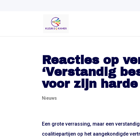
Reacties op ve
‘Verstandig be
voor zijn harde
Nieuws
Een grote verrassing, maar een verstandig 
coalitiepartijen op het aangekondigde vert