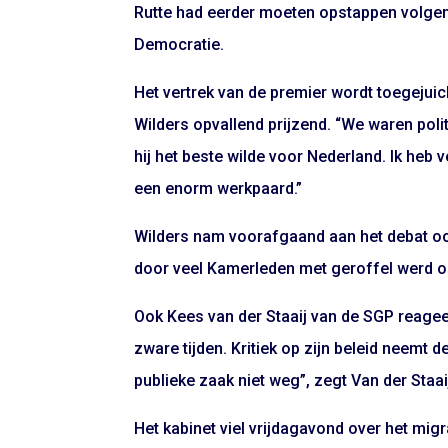
Rutte had eerder moeten opstappen volgen
Democratie.
Het vertrek van de premier wordt toegejuicht
Wilders opvallend prijzend. “We waren polit
hij het beste wilde voor Nederland. Ik heb v
een enorm werkpaard.”
Wilders nam voorafgaand aan het debat ook
door veel Kamerleden met geroffel werd 
Ook Kees van der Staaij van de SGP reageer
zware tijden. Kritiek op zijn beleid neemt 
publieke zaak niet weg”, zegt Van der Staaij
Het kabinet viel vrijdagavond over het mi