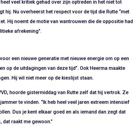
eel veel kritiek gehad over zijn optreden in het niet tot
 hij. Nu overheerst het respect voor de tijd die Rutte “met
gezet. Hij noemt de motie van wantrouwen die de oppositie had
itieke afrekening”.
 “voor een nieuwe generatie met nieuwe energie om op een
en op de uitdagingen van deze tijd”. Ook Heerma maakte
n. Hij wil niet meer op de kieslijst staan.
VD, hoorde gistermiddag van Rutte zelf dat hij vertrok. Ze
 jammer te vinden. “Ik heb heel veel jaren extreem intensief
llen. Dus je kent elkaar goed en als iemand dan zegt dat
s, dat raakt me gewoon.”