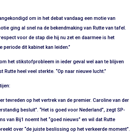
angekondigd om in het debat vandaag een motie van
otie ging al snel na de bekendmaking van Rutte van tafel.
 respect voor de stap die hij nu zet en daarmee is het
 periode dit kabinet kan leiden.”
om het stikstofprobleem in ieder geval wel aan te blijven
 Rutte heel veel sterkte. “Op naar nieuwe lucht.”
ijen:
er tevreden op het vertrek van de premier. Caroline van der
rstandig besluit”. “Het is goed voor Nederland”, zegt SP-
ons van Bij1 noemt het “goed nieuws” en wil dat Rutte
reekt over “de juiste beslissing op het verkeerde moment”.