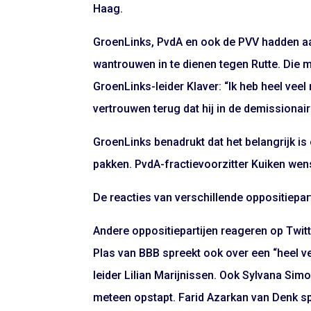
Haag.
GroenLinks, PvdA en ook de PVV hadden a
wantrouwen in te dienen tegen Rutte. Die m
GroenLinks-leider Klaver: “Ik heb heel veel
vertrouwen terug dat hij in de demissionaire
GroenLinks benadrukt dat het belangrijk is 
pakken. PvdA-fractievoorzitter Kuiken wenst
De reacties van verschillende oppositiepart
Andere oppositiepartijen reageren op Twitt
Plas van BBB spreekt ook over een “heel ve
leider Lilian Marijnissen. Ook Sylvana Sim
meteen opstapt. Farid Azarkan van Denk sp