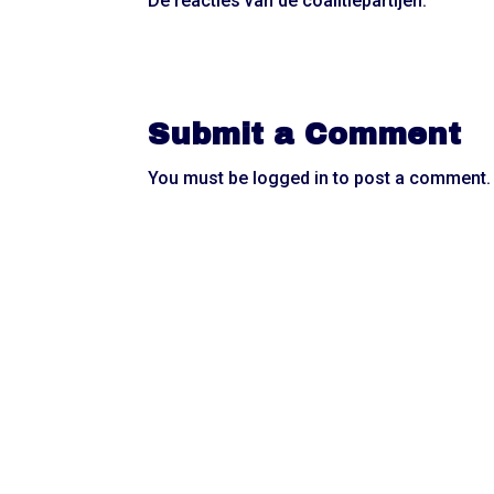
De reacties van de coalitiepartijen:
Submit a Comment
You must be
logged in
to post a comment.