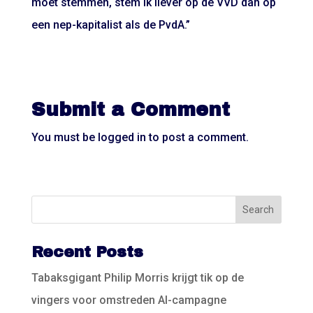
moet stemmen, stem ik liever op de VVD dan op
een nep-kapitalist als de PvdA.”
Submit a Comment
You must be
logged in
to post a comment.
Recent Posts
Tabaksgigant Philip Morris krijgt tik op de
vingers voor omstreden AI-campagne