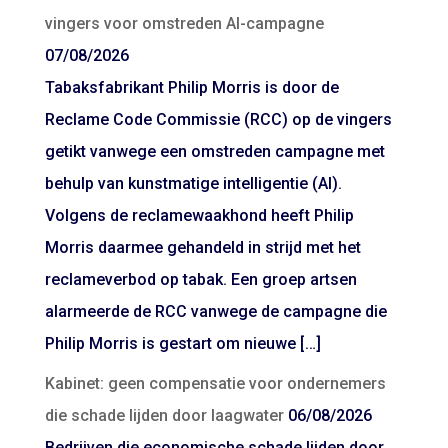
vingers voor omstreden AI-campagne
07/08/2026
Tabaksfabrikant Philip Morris is door de
Reclame Code Commissie (RCC) op de vingers
getikt vanwege een omstreden campagne met
behulp van kunstmatige intelligentie (AI).
Volgens de reclamewaakhond heeft Philip
Morris daarmee gehandeld in strijd met het
reclameverbod op tabak. Een groep artsen
alarmeerde de RCC vanwege de campagne die
Philip Morris is gestart om nieuwe […]
Kabinet: geen compensatie voor ondernemers
die schade lijden door laagwater
06/08/2026
Bedrijven die economische schade lijden door