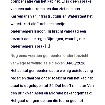
compensatie van het kabinet. Er is geen sprake
van een natuurramp, en dus ziet minister
Karremans van Infrastructuur en Waterstaat het
watertekort als "toch een beetje
ondernemersrisico". Hij bracht vandaag een
bezoek aan de regio Nijmegen, waar hij met
ondernemers sprak […]
Nog eens veertien gemeenten onder toezicht
vanwege te weinig asielplekken
04/08/2026
Het aantal gemeenten dat te weinig asielopvang
regelt en daarom onder toezicht van het kabinet
staat is opgelopen tot 24. Dat heeft minister Van
den Brink van Asiel en Migratie bekendgemaakt.
Het gaat om gemeenten die tot nu geen of