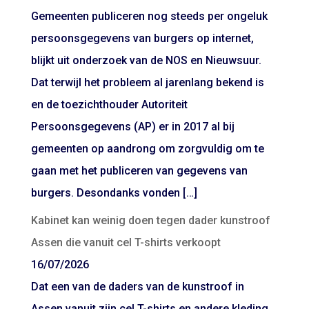
Gemeenten publiceren nog steeds per ongeluk
persoonsgegevens van burgers op internet,
blijkt uit onderzoek van de NOS en Nieuwsuur.
Dat terwijl het probleem al jarenlang bekend is
en de toezichthouder Autoriteit
Persoonsgegevens (AP) er in 2017 al bij
gemeenten op aandrong om zorgvuldig om te
gaan met het publiceren van gegevens van
burgers. Desondanks vonden […]
Kabinet kan weinig doen tegen dader kunstroof
Assen die vanuit cel T-shirts verkoopt
16/07/2026
Dat een van de daders van de kunstroof in
Assen vanuit zijn cel T-shirts en andere kleding