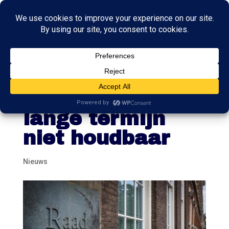
Raad van State:
begroting op
lange termijn
niet houdbaar
Nieuws