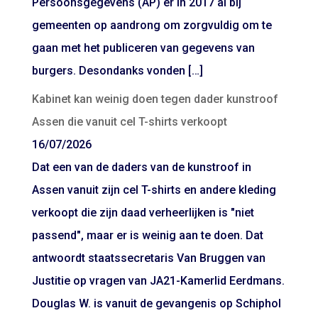
Persoonsgegevens (AP) er in 2017 al bij
gemeenten op aandrong om zorgvuldig om te
gaan met het publiceren van gegevens van
burgers. Desondanks vonden […]
Kabinet kan weinig doen tegen dader kunstroof
Assen die vanuit cel T-shirts verkoopt
16/07/2026
Dat een van de daders van de kunstroof in
Assen vanuit zijn cel T-shirts en andere kleding
verkoopt die zijn daad verheerlijken is "niet
passend", maar er is weinig aan te doen. Dat
antwoordt staatssecretaris Van Bruggen van
Justitie op vragen van JA21-Kamerlid Eerdmans.
Douglas W. is vanuit de gevangenis op Schiphol