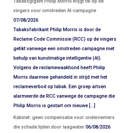
Tabaksgigant Philip Morris krijgt tik op de
vingers voor omstreden AI-campagne
07/08/2026
Tabaksfabrikant Philip Morris is door de
Reclame Code Commissie (RCC) op de vingers
getikt vanwege een omstreden campagne met
behulp van kunstmatige intelligentie (AI).
Volgens de reclamewaakhond heeft Philip
Morris daarmee gehandeld in strijd met het
reclameverbod op tabak. Een groep artsen
alarmeerde de RCC vanwege de campagne die
Philip Morris is gestart om nieuwe […]
Kabinet: geen compensatie voor ondernemers
die schade lijden door laagwater
06/08/2026