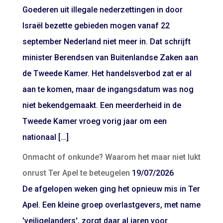
Goederen uit illegale nederzettingen in door
Israël bezette gebieden mogen vanaf 22
september Nederland niet meer in. Dat schrijft
minister Berendsen van Buitenlandse Zaken aan
de Tweede Kamer. Het handelsverbod zat er al
aan te komen, maar de ingangsdatum was nog
niet bekendgemaakt. Een meerderheid in de
Tweede Kamer vroeg vorig jaar om een
nationaal […]
Onmacht of onkunde? Waarom het maar niet lukt
onrust Ter Apel te beteugelen
19/07/2026
De afgelopen weken ging het opnieuw mis in Ter
Apel. Een kleine groep overlastgevers, met name
'veiligelanders', zorgt daar al jaren voor