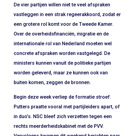
De vier partijen willen niet te veel afspraken
vastleggen in een strak regeerakkoord, zodat er
een grotere rol komt voor de Tweede Kamer.
Over de overheidsfinanciën, migratie en de
internationale rol van Nederland moeten wel
concrete afspraken worden vastgelegd. De
ministers kunnen vanuit de politieke partijen
worden geleverd, maar ze kunnen ook van
buiten komen, zeggen de bronnen.
Begin deze week verliep de formatie stroef.
Putters praatte vooral met partijleiders apart, of
in duo’s. NSC bleef zich verzetten tegen een
rechts meerderheidskabinet met de PVV.
Vervolgens kwamen dit weekend berichten naar