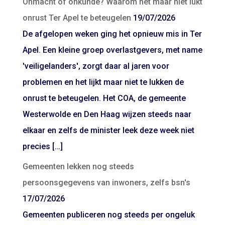
Onmacht of onkunde? Waarom het maar niet lukt
onrust Ter Apel te beteugelen
19/07/2026
De afgelopen weken ging het opnieuw mis in Ter
Apel. Een kleine groep overlastgevers, met name
'veiligelanders', zorgt daar al jaren voor
problemen en het lijkt maar niet te lukken de
onrust te beteugelen. Het COA, de gemeente
Westerwolde en Den Haag wijzen steeds naar
elkaar en zelfs de minister leek deze week niet
precies […]
Gemeenten lekken nog steeds
persoonsgegevens van inwoners, zelfs bsn's
17/07/2026
Gemeenten publiceren nog steeds per ongeluk