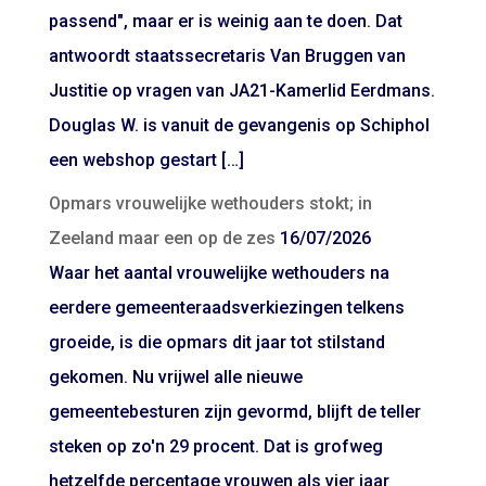
passend", maar er is weinig aan te doen. Dat
antwoordt staatssecretaris Van Bruggen van
Justitie op vragen van JA21-Kamerlid Eerdmans.
Douglas W. is vanuit de gevangenis op Schiphol
een webshop gestart […]
Opmars vrouwelijke wethouders stokt; in
Zeeland maar een op de zes
16/07/2026
Waar het aantal vrouwelijke wethouders na
eerdere gemeenteraadsverkiezingen telkens
groeide, is die opmars dit jaar tot stilstand
gekomen. Nu vrijwel alle nieuwe
gemeentebesturen zijn gevormd, blijft de teller
steken op zo'n 29 procent. Dat is grofweg
hetzelfde percentage vrouwen als vier jaar