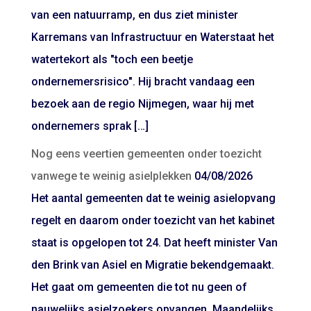
van een natuurramp, en dus ziet minister
Karremans van Infrastructuur en Waterstaat het
watertekort als "toch een beetje
ondernemersrisico". Hij bracht vandaag een
bezoek aan de regio Nijmegen, waar hij met
ondernemers sprak […]
Nog eens veertien gemeenten onder toezicht
vanwege te weinig asielplekken
04/08/2026
Het aantal gemeenten dat te weinig asielopvang
regelt en daarom onder toezicht van het kabinet
staat is opgelopen tot 24. Dat heeft minister Van
den Brink van Asiel en Migratie bekendgemaakt.
Het gaat om gemeenten die tot nu geen of
nauwelijks asielzoekers opvangen. Maandelijks