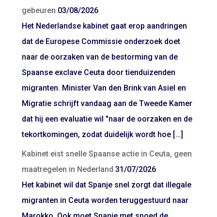
gebeuren
03/08/2026
Het Nederlandse kabinet gaat erop aandringen
dat de Europese Commissie onderzoek doet
naar de oorzaken van de bestorming van de
Spaanse exclave Ceuta door tienduizenden
migranten. Minister Van den Brink van Asiel en
Migratie schrijft vandaag aan de Tweede Kamer
dat hij een evaluatie wil "naar de oorzaken en de
tekortkomingen, zodat duidelijk wordt hoe […]
Kabinet eist snelle Spaanse actie in Ceuta, geen
maatregelen in Nederland
31/07/2026
Het kabinet wil dat Spanje snel zorgt dat illegale
migranten in Ceuta worden teruggestuurd naar
Marokko. Ook moet Spanje met spoed de