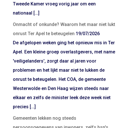
Tweede Kamer vroeg vorig jaar om een
nationaal […]
Onmacht of onkunde? Waarom het maar niet lukt
onrust Ter Apel te beteugelen
19/07/2026
De afgelopen weken ging het opnieuw mis in Ter
Apel. Een kleine groep overlastgevers, met name
'veiligelanders', zorgt daar al jaren voor
problemen en het lijkt maar niet te lukken de
onrust te beteugelen. Het COA, de gemeente
Westerwolde en Den Haag wijzen steeds naar
elkaar en zelfs de minister leek deze week niet
precies […]
Gemeenten lekken nog steeds
persoonsgegevens van inwoners, zelfs bsn's