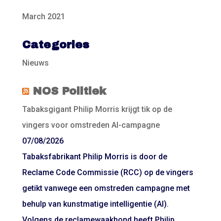
March 2021
Categories
Nieuws
NOS Politiek
Tabaksgigant Philip Morris krijgt tik op de
vingers voor omstreden AI-campagne
07/08/2026
Tabaksfabrikant Philip Morris is door de
Reclame Code Commissie (RCC) op de vingers
getikt vanwege een omstreden campagne met
behulp van kunstmatige intelligentie (AI).
Volgens de reclamewaakhond heeft Philip