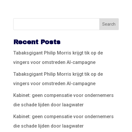
Recent Posts
Tabaksgigant Philip Morris krijgt tik op de
vingers voor omstreden AI-campagne
Tabaksgigant Philip Morris krijgt tik op de
vingers voor omstreden AI-campagne
Kabinet: geen compensatie voor ondernemers
die schade lijden door laagwater
Kabinet: geen compensatie voor ondernemers
die schade lijden door laagwater