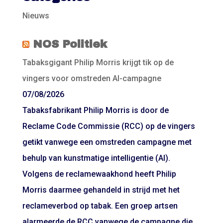
Nieuws
NOS Politiek
Tabaksgigant Philip Morris krijgt tik op de
vingers voor omstreden AI-campagne
07/08/2026
Tabaksfabrikant Philip Morris is door de
Reclame Code Commissie (RCC) op de vingers
getikt vanwege een omstreden campagne met
behulp van kunstmatige intelligentie (AI).
Volgens de reclamewaakhond heeft Philip
Morris daarmee gehandeld in strijd met het
reclameverbod op tabak. Een groep artsen
alarmeerde de RCC vanwege de campagne die