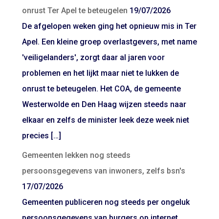
onrust Ter Apel te beteugelen
19/07/2026
De afgelopen weken ging het opnieuw mis in Ter
Apel. Een kleine groep overlastgevers, met name
'veiligelanders', zorgt daar al jaren voor
problemen en het lijkt maar niet te lukken de
onrust te beteugelen. Het COA, de gemeente
Westerwolde en Den Haag wijzen steeds naar
elkaar en zelfs de minister leek deze week niet
precies […]
Gemeenten lekken nog steeds
persoonsgegevens van inwoners, zelfs bsn's
17/07/2026
Gemeenten publiceren nog steeds per ongeluk
persoonsgegevens van burgers op internet,