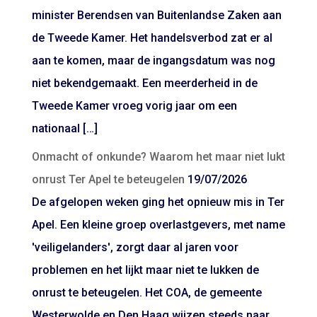
minister Berendsen van Buitenlandse Zaken aan
de Tweede Kamer. Het handelsverbod zat er al
aan te komen, maar de ingangsdatum was nog
niet bekendgemaakt. Een meerderheid in de
Tweede Kamer vroeg vorig jaar om een
nationaal […]
Onmacht of onkunde? Waarom het maar niet lukt
onrust Ter Apel te beteugelen
19/07/2026
De afgelopen weken ging het opnieuw mis in Ter
Apel. Een kleine groep overlastgevers, met name
'veiligelanders', zorgt daar al jaren voor
problemen en het lijkt maar niet te lukken de
onrust te beteugelen. Het COA, de gemeente
Westerwolde en Den Haag wijzen steeds naar