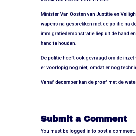
Minister Van Oosten van Justitie en Veili
wapens na gesprekken met de politie na de 
immigratiedemonstratie liep uit de hand e
hand te houden.
De politie heeft ook gevraagd om de inze
er voorlopig nog niet, omdat er nog tec
Vanaf december kan de proef met de wate
Submit a Comment
You must be
logged in
to post a comment.