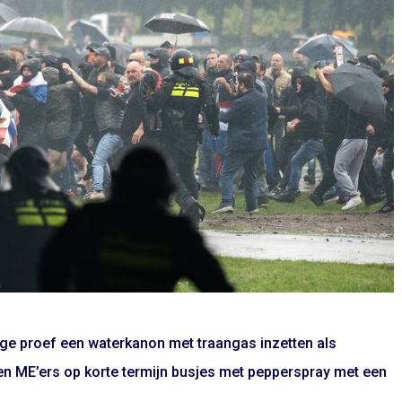
ge proef een waterkanon met traangas inzetten als
gen ME’ers op korte termijn busjes met pepperspray met een