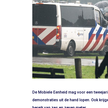
De Mobiele Eenheid mag voor een tweejari
demonstraties uit de hand lopen. Ook krij
bereik van zes en zeven meter.