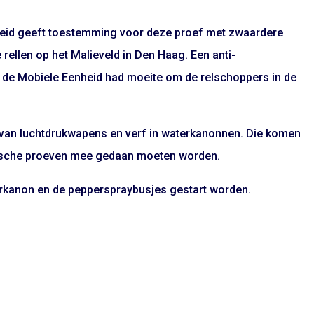
gheid geeft toestemming voor deze proef met zwaardere
rellen op het Malieveld in Den Haag. Een anti-
n de Mobiele Eenheid had moeite om de relschoppers in de
t van luchtdrukwapens en verf in waterkanonnen. Die komen
hnische proeven mee gedaan moeten worden.
rkanon en de pepperspraybusjes gestart worden.