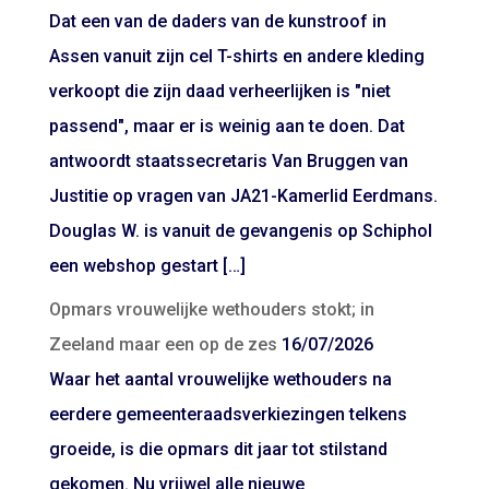
Dat een van de daders van de kunstroof in
Assen vanuit zijn cel T-shirts en andere kleding
verkoopt die zijn daad verheerlijken is "niet
passend", maar er is weinig aan te doen. Dat
antwoordt staatssecretaris Van Bruggen van
Justitie op vragen van JA21-Kamerlid Eerdmans.
Douglas W. is vanuit de gevangenis op Schiphol
een webshop gestart […]
Opmars vrouwelijke wethouders stokt; in
Zeeland maar een op de zes
16/07/2026
Waar het aantal vrouwelijke wethouders na
eerdere gemeenteraadsverkiezingen telkens
groeide, is die opmars dit jaar tot stilstand
gekomen. Nu vrijwel alle nieuwe