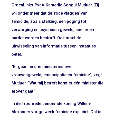
GroenLinks-PvdA-Kamerlid Songül Mutluer
.
Zij
wil onder meer dat de ‘rode vlaggen’ van
femicide, zoals stalking, een poging tot
verwurging en psychisch geweld, sneller en
harder worden bestraft. Ook moet de
uitwisseling van informatie tussen instanties
beter.
“Er gaan nu drie ministeries over
vrouwengeweld, emancipatie en femicide”, zegt
Mutluer. “Wat mij betreft komt er één minister die
erover gaat.”
In
de Troonrede
benoemde koning Willem-
Alexander vorige week femicide expliciet. Dat is