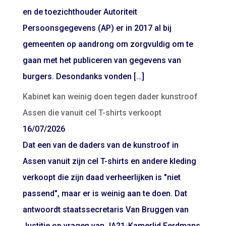
en de toezichthouder Autoriteit
Persoonsgegevens (AP) er in 2017 al bij
gemeenten op aandrong om zorgvuldig om te
gaan met het publiceren van gegevens van
burgers. Desondanks vonden […]
Kabinet kan weinig doen tegen dader kunstroof
Assen die vanuit cel T-shirts verkoopt
16/07/2026
Dat een van de daders van de kunstroof in
Assen vanuit zijn cel T-shirts en andere kleding
verkoopt die zijn daad verheerlijken is "niet
passend", maar er is weinig aan te doen. Dat
antwoordt staatssecretaris Van Bruggen van
Justitie op vragen van JA21-Kamerlid Eerdmans.