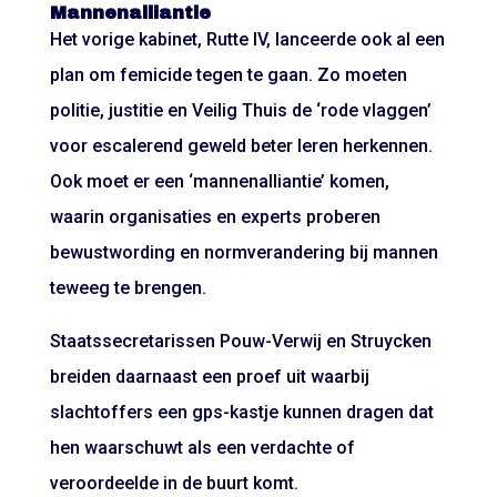
Mannenalliantie
Het vorige kabinet, Rutte IV, lanceerde ook al
een
plan
om femicide tegen te gaan. Zo moeten
politie, justitie en Veilig Thuis de ‘rode vlaggen’
voor escalerend geweld beter leren herkennen.
Ook moet er een ‘mannenalliantie’ komen,
waarin organisaties en experts proberen
bewustwording en normverandering bij mannen
teweeg te brengen.
Staatssecretarissen Pouw-Verwij en Struycken
breiden daarnaast een proef uit
waarbij
slachtoffers een gps-kastje kunnen dragen dat
hen waarschuwt als een verdachte of
veroordeelde in de buurt komt.