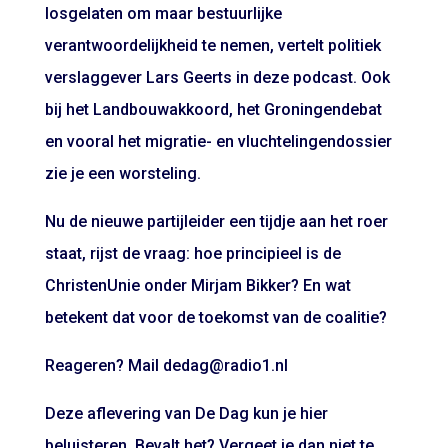
losgelaten om maar bestuurlijke
verantwoordelijkheid te nemen, vertelt politiek
verslaggever Lars Geerts in deze podcast. Ook
bij het Landbouwakkoord, het Groningendebat
en vooral het migratie- en vluchtelingendossier
zie je een worsteling.
Nu de nieuwe partijleider een tijdje aan het roer
staat, rijst de vraag: hoe principieel is de
ChristenUnie onder Mirjam Bikker? En wat
betekent dat voor de toekomst van de coalitie?
Reageren? Mail dedag@radio1.nl
Deze aflevering van De Dag kun je hier
beluisteren. Bevalt het? Vergeet je dan niet te