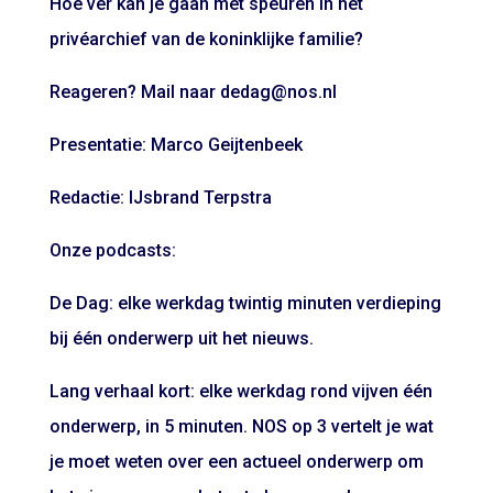
Hoe ver kan je gaan met speuren in het
privéarchief van de koninklijke familie?
Reageren? Mail naar dedag@nos.nl
Presentatie: Marco Geijtenbeek
Redactie: IJsbrand Terpstra
Onze podcasts:
De Dag: elke werkdag twintig minuten verdieping
bij één onderwerp uit het nieuws.
Lang verhaal kort: elke werkdag rond vijven één
onderwerp, in 5 minuten. NOS op 3 vertelt je wat
je moet weten over een actueel onderwerp om