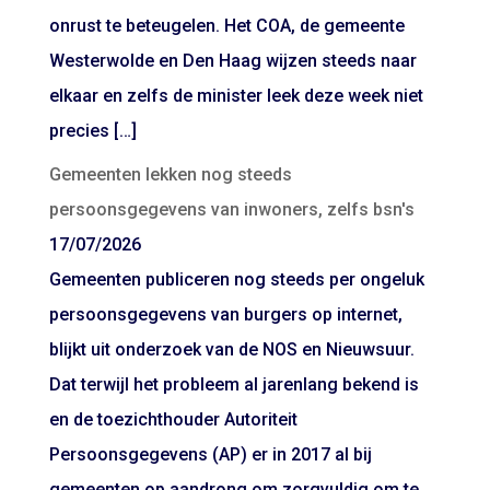
onrust te beteugelen. Het COA, de gemeente
Westerwolde en Den Haag wijzen steeds naar
elkaar en zelfs de minister leek deze week niet
precies […]
Gemeenten lekken nog steeds
persoonsgegevens van inwoners, zelfs bsn's
17/07/2026
Gemeenten publiceren nog steeds per ongeluk
persoonsgegevens van burgers op internet,
blijkt uit onderzoek van de NOS en Nieuwsuur.
Dat terwijl het probleem al jarenlang bekend is
en de toezichthouder Autoriteit
Persoonsgegevens (AP) er in 2017 al bij
gemeenten op aandrong om zorgvuldig om te