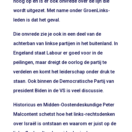
hoog op en is er ook onvrede over de lijn die
wordt uitgezet. Met name onder GroenLinks-
leden is dat het geval.
Die onvrede zie je ook in een deel van de
achterban van linkse partijen in het buitenland. In
Engeland staat Labour er goed voor in de
peilingen, maar dreigt de oorlog de partij te
verdelen en komt het leiderschap onder druk te
staan. Ook binnen de Democratische Partij van
president Biden in de VS is veel discussie.
Historicus en Midden-Oostendeskundige Peter
Malcontent schetst hoe het links-rechtsdenken
over Israël is ontstaan en waarom er juist op de