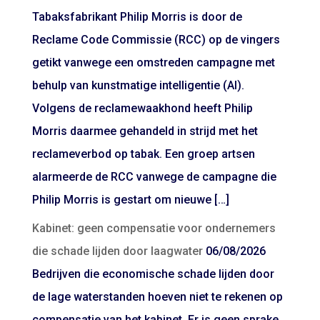
Tabaksfabrikant Philip Morris is door de
Reclame Code Commissie (RCC) op de vingers
getikt vanwege een omstreden campagne met
behulp van kunstmatige intelligentie (AI).
Volgens de reclamewaakhond heeft Philip
Morris daarmee gehandeld in strijd met het
reclameverbod op tabak. Een groep artsen
alarmeerde de RCC vanwege de campagne die
Philip Morris is gestart om nieuwe […]
Kabinet: geen compensatie voor ondernemers
die schade lijden door laagwater
06/08/2026
Bedrijven die economische schade lijden door
de lage waterstanden hoeven niet te rekenen op
compensatie van het kabinet. Er is geen sprake