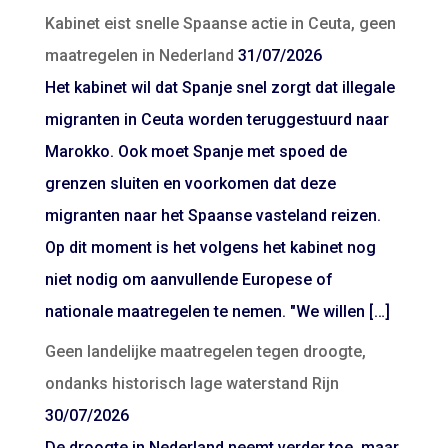
Kabinet eist snelle Spaanse actie in Ceuta, geen
maatregelen in Nederland
31/07/2026
Het kabinet wil dat Spanje snel zorgt dat illegale
migranten in Ceuta worden teruggestuurd naar
Marokko. Ook moet Spanje met spoed de
grenzen sluiten en voorkomen dat deze
migranten naar het Spaanse vasteland reizen.
Op dit moment is het volgens het kabinet nog
niet nodig om aanvullende Europese of
nationale maatregelen te nemen. "We willen […]
Geen landelijke maatregelen tegen droogte,
ondanks historisch lage waterstand Rijn
30/07/2026
De droogte in Nederland neemt verder toe, maar