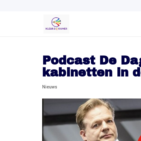
Podcast De Dag
kabinetten in d
Nieuws