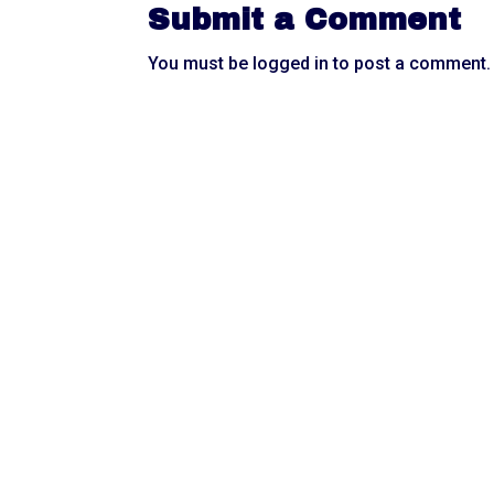
Submit a Comment
You must be
logged in
to post a comment.