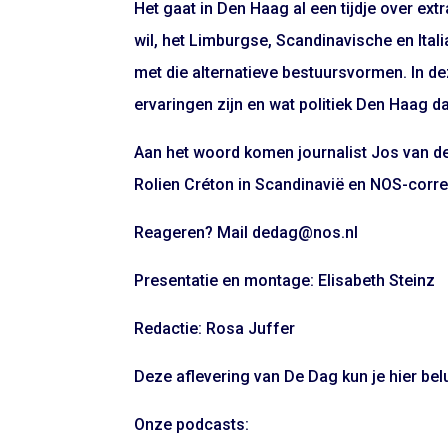
Het gaat in Den Haag al een tijdje over ext
wil, het Limburgse, Scandinavische en Ital
met die alternatieve bestuursvormen. In de
ervaringen zijn en wat politiek Den Haag d
Aan het woord komen journalist Jos van 
Rolien Créton in Scandinavië en NOS-corre
Reageren? Mail dedag@nos.nl
Presentatie en montage: Elisabeth Steinz
Redactie: Rosa Juffer
Deze aflevering van De Dag kun je hier belu
Onze podcasts: