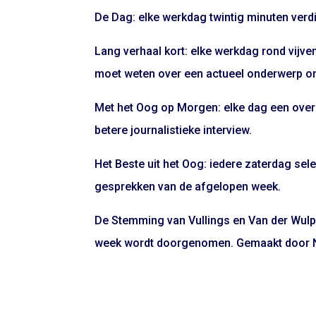
De Dag: elke werkdag twintig minuten verdi
Lang verhaal kort: elke werkdag rond vijven
moet weten over een actueel onderwerp om
Met het Oog op Morgen: elke dag een overz
betere journalistieke interview.
Het Beste uit het Oog: iedere zaterdag se
gesprekken van de afgelopen week.
De Stemming van Vullings en Van der Wulp: 
week wordt doorgenomen. Gemaakt door 