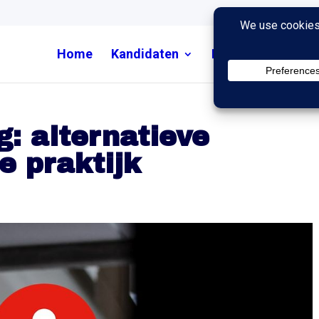
Home
Kandidaten
Nieuws
Uitzend
: alternatieve
e praktijk