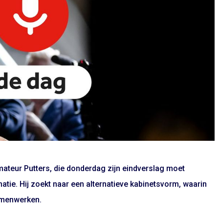
mateur Putters, die donderdag zijn eindverslag moet
matie. Hij zoekt naar een alternatieve kabinetsvorm, waarin
amenwerken.