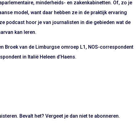
raparlementaire, minderheids- en zakenkabinetten. Of, zo je
iaanse model, want daar hebben ze in de praktijk ervaring
ze podcast hoor je van journalisten in die gebieden wat de
aarvan kan leren.
den Broek van de Limburgse omroep L1, NOS-correspondent
spondent in Italië Heleen d’Haens.
isteren. Bevalt het? Vergeet je dan niet te abonneren.