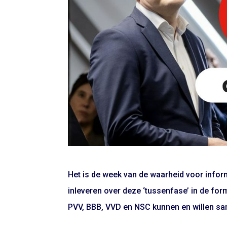
Het is de week van de waarheid voor infor
inleveren over deze ‘tussenfase’ in de for
PVV, BBB, VVD en NSC kunnen en willen s