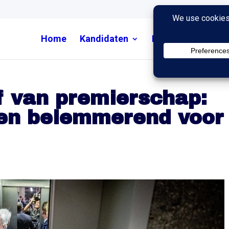
Home
Kandidaten
Nieuws
Uitzend
af van premierschap:
gen belemmerend voor