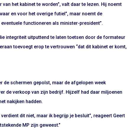
r van het kabinet te worden”, valt daar te lezen. Hij noemt
nwaar en voor het overige futiel”, maar noemt de
ventuele functioneren als minister-president”.
ie integriteit uitputtend te laten toetsen door de formateur
e eraan toevoegt erop te vertrouwen “dat dit kabinet er komt,
ter de schermen gepolst, maar de afgelopen week
 de verkoop van zijn bedrijf. Hijzelf had daar miljoenen
het nakijken hadden.
verdient dit niet, maar ik begrijp je besluit”, reageert Geert
uitstekende MP zijn geweest.”