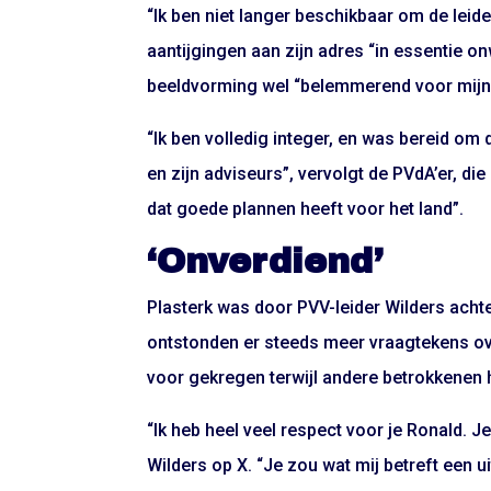
“Ik ben niet langer beschikbaar om de leide
aantijgingen aan zijn adres “in essentie o
beeldvorming wel “belemmerend voor mijn e
“Ik ben volledig integer, en was bereid om d
en zijn adviseurs”, vervolgt de PVdA’er, di
dat goede plannen heeft voor het land”.
‘Onverdiend’
Plasterk was door PVV-leider Wilders ach
ontstonden er steeds meer vraagtekens over
voor gekregen terwijl andere betrokkenen 
“Ik heb heel veel respect voor je Ronald. Je 
Wilders op X. “Je zou wat mij betreft een 