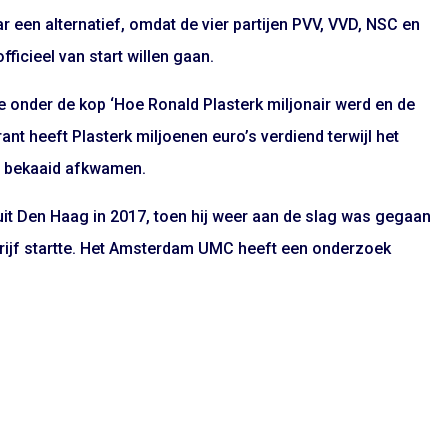
 een alternatief, omdat de vier partijen PVV, VVD, NSC en
ficieel van start willen gaan.
e onder de kop ‘Hoe Ronald Plasterk miljonair werd en de
rant heeft Plasterk miljoenen euro’s verdiend terwijl het
 bekaaid afkwamen.
k uit Den Haag in 2017, toen hij weer aan de slag was gegaan
ijf startte. Het Amsterdam UMC heeft een onderzoek