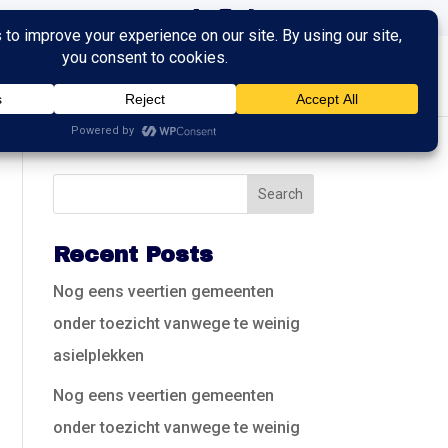
ingen
Trainingen
Contact
Recent Posts
Nog eens veertien gemeenten
onder toezicht vanwege te weinig
asielplekken
Nog eens veertien gemeenten
onder toezicht vanwege te weinig