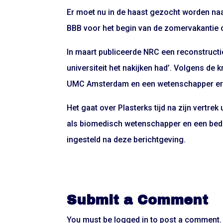
Er moet nu in de haast gezocht worden naar
BBB voor het begin van de zomervakantie of
In maart publiceerde NRC een reconstructi
universiteit het nakijken had’. Volgens de k
UMC Amsterdam en een wetenschapper er
Het gaat over Plasterks tijd na zijn vertre
als biomedisch wetenschapper en een bedr
ingesteld na deze berichtgeving.
Submit a Comment
You must be
logged in
to post a comment.