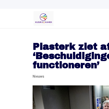
Plasterk ziet 
‘Beschuldigin
functioneren’
Nieuws