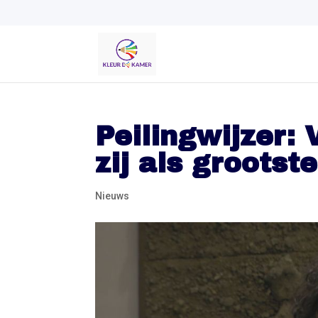
Peilingwijzer:
zij als grootste
Nieuws