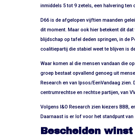
inmiddels 5 tot 9 zetels, een halvering ten 
D66 is de afgelopen vijftien maanden geleid
dit moment. Maar ook hier betekent dit dat 
blijdschap op tafel deden springen, in de P
coalitiepartij die stabiel weet te blijven is 
Waar komen al die mensen vandaan die op 
groep bestaat opvallend genoeg uit mensen
Research en van Ipsos/EenVandaag zien. Da
centrumrechtse en rechtse partijen, van 
Volgens I&O Research zien kiezers BBB, en 
Daarnaast is er lof voor het standpunt van
Bescheiden winst