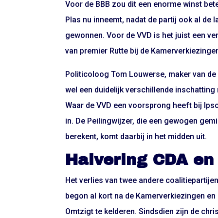
Voor de BBB zou dit een enorme winst bete
Plas nu inneemt, nadat de partij ook al de 
gewonnen. Voor de VVD is het juist een verl
van premier Rutte bij de Kamerverkiezinge
Politicoloog Tom Louwerse, maker van de Pe
wel een duidelijk verschillende inschattin
Waar de VVD een voorsprong heeft bij Ips
in. De Peilingwijzer, die een gewogen gem
berekent, komt daarbij in het midden uit.
Halvering CDA en
Het verlies van twee andere coalitiepartij
begon al kort na de Kamerverkiezingen en h
Omtzigt te kelderen. Sindsdien zijn de ch