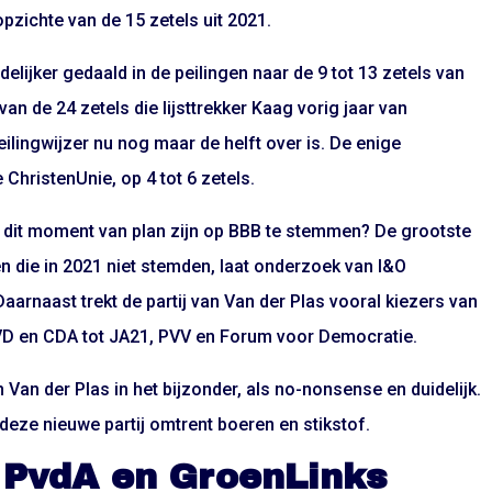
opzichte van de 15 zetels uit 2021.
elijker gedaald in de peilingen naar de 9 tot 13 zetels van
van de 24 zetels die lijsttrekker Kaag vorig jaar van
eilingwijzer nu nog maar de helft over is. De enige
de ChristenUnie, op 4 tot 6 zetels.
dit moment van plan zijn op BBB te stemmen? De grootste
 die in 2021 niet stemden, laat onderzoek van I&O
arnaast trekt de partij van Van der Plas vooral kiezers van
VVD en CDA tot JA21, PVV en Forum voor Democratie.
Van der Plas in het bijzonder, als no-nonsense en duidelijk.
 deze nieuwe partij omtrent boeren en stikstof.
 PvdA en GroenLinks