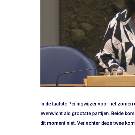
In de laatste Peilingwijzer voor het zom
evenwicht als grootste partijen. Beide kome
dit moment niet. Ver achter deze twee komt 