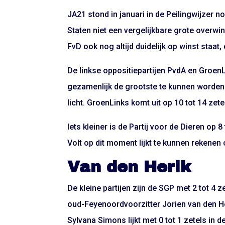
JA21 stond in januari in de Peilingwijzer n
Staten niet een vergelijkbare grote overwi
FvD ook nog altijd duidelijk op winst staat, 
De linkse oppositiepartijen PvdA en GroenL
gezamenlijk de grootste te kunnen worden 
licht. GroenLinks komt uit op 10 tot 14 zete
Iets kleiner is de Partij voor de Dieren op 8
Volt op dit moment lijkt te kunnen rekenen o
Van den Herik
De kleine partijen zijn de SGP met 2 tot 4 
oud-Feyenoordvoorzitter Jorien van den Heri
Sylvana Simons lijkt met 0 tot 1 zetels in 