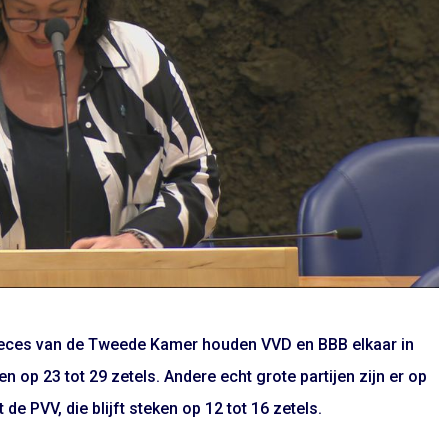
erreces van de Tweede Kamer houden VVD en BBB elkaar in
n op 23 tot 29 zetels. Andere echt grote partijen zijn er op
de PVV, die blijft steken op 12 tot 16 zetels.