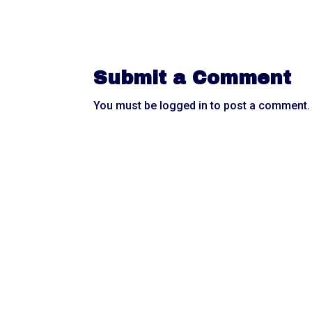
Submit a Comment
You must be
logged in
to post a comment.