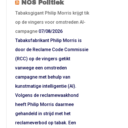
NOS Politiek
Tabaksgigant Philip Morris krijgt tik
op de vingers voor omstreden AI-
campagne
07/08/2026
Tabaksfabrikant Philip Morris is
door de Reclame Code Commissie
(RCC) op de vingers getikt
vanwege een omstreden
campagne met behulp van
kunstmatige intelligentie (AI).
Volgens de reclamewaakhond
heeft Philip Morris daarmee
gehandeld in strijd met het
reclameverbod op tabak. Een