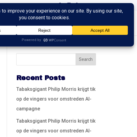
ingen
Trainingen
Contact
Recent Posts
Tabaksgigant Philip Morris krijgt tik
op de vingers voor omstreden AI-
campagne
Tabaksgigant Philip Morris krijgt tik
op de vingers voor omstreden AI-