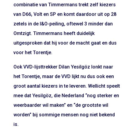
combinatie van Timmermans trekt zelf kiezers
van D66, Volt en SP en komt daardoor uit op 28
zetels in de I&O-peiling, oftewel 3 minder dan
Omtzigt. Timmermans heeft duidelijk
uitgesproken dat hij voor de macht gaat en dus
voor het Torentje.
Ook VVD-lijsttrekker Dilan Yesilgöz lonkt naar
het Torentje, maar de VVD lijkt nu dus ook een
groot aantal kiezers in te leveren. Wellicht speelt
mee dat Yesilgöz, die Nederland “nog sterker en
weerbaarder wil maken” en “de grootste wil
worden” bij sommige mensen nog niet bekend
is.