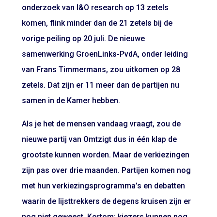
onderzoek van I&O research op 13 zetels
komen, flink minder dan de 21 zetels bij de
vorige peiling op 20 juli. De nieuwe
samenwerking GroenLinks-PvdA, onder leiding
van Frans Timmermans, zou uitkomen op 28
zetels. Dat zijn er 11 meer dan de partijen nu
samen in de Kamer hebben.
Als je het de mensen vandaag vraagt, zou de
nieuwe partij van Omtzigt dus in één klap de
grootste kunnen worden. Maar de verkiezingen
zijn pas over drie maanden. Partijen komen nog
met hun verkiezingsprogramma’s en debatten
waarin de lijsttrekkers de degens kruisen zijn er
nog niet geweest. Kortom: kiezers kunnen nog