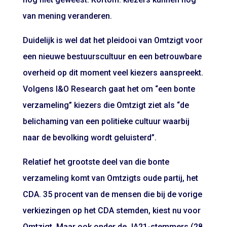
van mening veranderen.
Duidelijk is wel dat het pleidooi van Omtzigt voor
een nieuwe bestuurscultuur en een betrouwbare
overheid op dit moment veel kiezers aanspreekt.
Volgens I&O Research gaat het om “een bonte
verzameling” kiezers die Omtzigt ziet als “de
belichaming van een politieke cultuur waarbij
naar de bevolking wordt geluisterd”.
Relatief het grootste deel van die bonte
verzameling komt van Omtzigts oude partij, het
CDA. 35 procent van de mensen die bij de vorige
verkiezingen op het CDA stemden, kiest nu voor
Omtzigt. Maar ook onder de JA21-stemmers (28