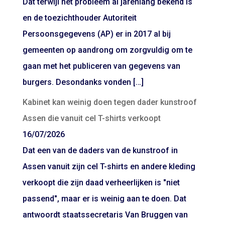
Dat terwijl het probleem al jarenlang bekend is
en de toezichthouder Autoriteit
Persoonsgegevens (AP) er in 2017 al bij
gemeenten op aandrong om zorgvuldig om te
gaan met het publiceren van gegevens van
burgers. Desondanks vonden […]
Kabinet kan weinig doen tegen dader kunstroof
Assen die vanuit cel T-shirts verkoopt
16/07/2026
Dat een van de daders van de kunstroof in
Assen vanuit zijn cel T-shirts en andere kleding
verkoopt die zijn daad verheerlijken is "niet
passend", maar er is weinig aan te doen. Dat
antwoordt staatssecretaris Van Bruggen van