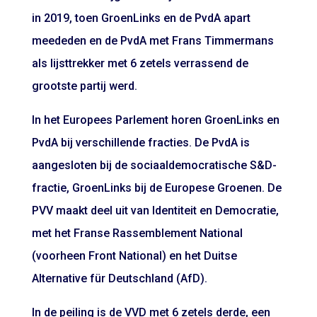
in 2019, toen GroenLinks en de PvdA apart
meededen en de PvdA met Frans Timmermans
als lijsttrekker met 6 zetels verrassend de
grootste partij werd.
In het Europees Parlement horen GroenLinks en
PvdA bij verschillende fracties. De PvdA is
aangesloten bij de sociaaldemocratische S&D-
fractie, GroenLinks bij de Europese Groenen. De
PVV maakt deel uit van Identiteit en Democratie,
met het Franse Rassemblement National
(voorheen Front National) en het Duitse
Alternative für Deutschland (AfD).
In de peiling is de VVD met 6 zetels derde, een