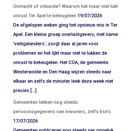
Onmacht of onkunde? Waarom het maar niet lukt
onrust Ter Apel te beteugelen
19/07/2026
De afgelopen weken ging het opnieuw mis in Ter
Apel. Een kleine groep overlastgevers, met name
'veiligelanders', zorgt daar al jaren voor
problemen en het lijkt maar niet te lukken de
onrust te beteugelen. Het COA, de gemeente
Westerwolde en Den Haag wijzen steeds naar
elkaar en zelfs de minister leek deze week niet
precies […]
Gemeenten lekken nog steeds
persoonsgegevens van inwoners, zelfs bsn's
17/07/2026
Gemeenten publiceren nog steeds per ongeluk