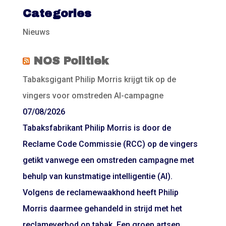
Categories
Nieuws
NOS Politiek
Tabaksgigant Philip Morris krijgt tik op de
vingers voor omstreden AI-campagne
07/08/2026
Tabaksfabrikant Philip Morris is door de
Reclame Code Commissie (RCC) op de vingers
getikt vanwege een omstreden campagne met
behulp van kunstmatige intelligentie (AI).
Volgens de reclamewaakhond heeft Philip
Morris daarmee gehandeld in strijd met het
reclameverbod op tabak. Een groep artsen