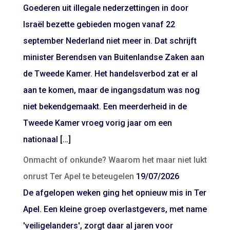
Goederen uit illegale nederzettingen in door
Israël bezette gebieden mogen vanaf 22
september Nederland niet meer in. Dat schrijft
minister Berendsen van Buitenlandse Zaken aan
de Tweede Kamer. Het handelsverbod zat er al
aan te komen, maar de ingangsdatum was nog
niet bekendgemaakt. Een meerderheid in de
Tweede Kamer vroeg vorig jaar om een
nationaal […]
Onmacht of onkunde? Waarom het maar niet lukt
onrust Ter Apel te beteugelen
19/07/2026
De afgelopen weken ging het opnieuw mis in Ter
Apel. Een kleine groep overlastgevers, met name
'veiligelanders', zorgt daar al jaren voor