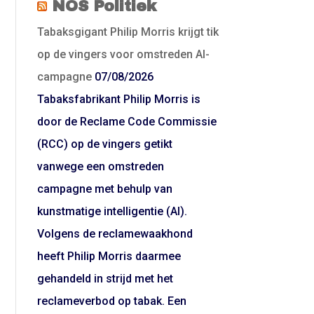
NOS Politiek
Tabaksgigant Philip Morris krijgt tik
op de vingers voor omstreden AI-
campagne
07/08/2026
Tabaksfabrikant Philip Morris is
door de Reclame Code Commissie
(RCC) op de vingers getikt
vanwege een omstreden
campagne met behulp van
kunstmatige intelligentie (AI).
Volgens de reclamewaakhond
heeft Philip Morris daarmee
gehandeld in strijd met het
reclameverbod op tabak. Een