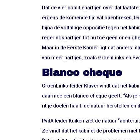
Dat de vier coalitiepartijen over dat laatst
ergens de komende tijd wil openbreken, l
bijna de voltallige oppositie tegen het kab
regeringspartijen tot nu toe geen onenig
Maar in de Eerste Kamer ligt dat anders: 
van meer partijen, zoals GroenLinks en Pv
Blanco cheque
GroenLinks-leider Klaver vindt dat het kab
daarmee een blanco cheque geeft. “Als je m
rit je doelen haalt: de natuur herstellen 
PvdA leider Kuiken ziet de natuur “achterui
Ze vindt dat het kabinet de problemen niet 