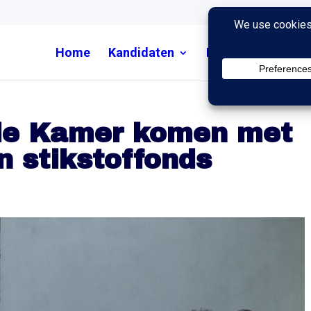
Home
Kandidaten
Nieuws
Uitzend
de Kamer komen met
n stikstoffonds