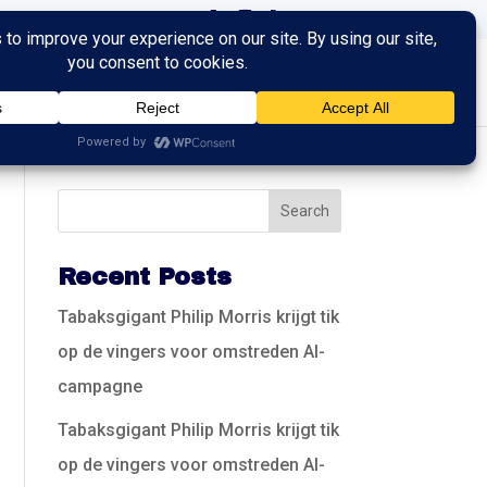
ingen
Trainingen
Contact
Recent Posts
Tabaksgigant Philip Morris krijgt tik
op de vingers voor omstreden AI-
campagne
Tabaksgigant Philip Morris krijgt tik
op de vingers voor omstreden AI-