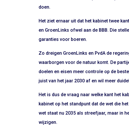
doen.
Het ziet ernaar uit dat het kabinet twee ka
en GroenLinks ofwel aan de BBB. Die stell
garanties voor boeren.
Zo dreigen GroenLinks en PvdA de regering
waarborgen voor de natuur komt. De partije
doelen en eisen meer controle op de beste
juist van het jaar 2030 af en wil meer duid
Het is dus de vraag naar welke kant het ka
kabinet op het standpunt dat de wet die het
wet staat nu 2035 als streefjaar, maar in
wijzigen.