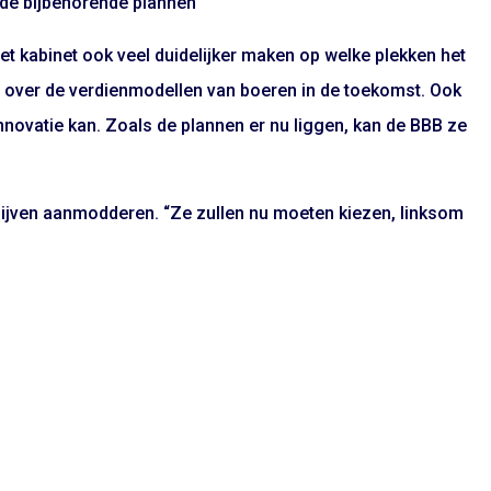
ede bijbehorende plannen”
et kabinet ook veel duidelijker maken op welke plekken het
id over de verdienmodellen van boeren in de toekomst. Ook
nnovatie kan. Zoals de plannen er nu liggen, kan de BBB ze
blijven aanmodderen. “Ze zullen nu moeten kiezen, linksom