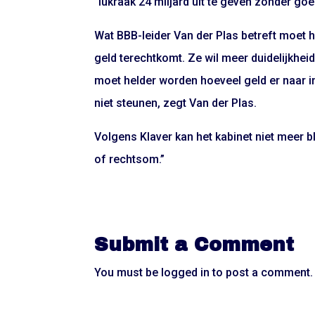
“lukraak 24 miljard uit te geven zonder go
Wat BBB-leider Van der Plas betreft moet h
geld terechtkomt. Ze wil meer duidelijkhe
moet helder worden hoeveel geld er naar i
niet steunen, zegt Van der Plas.
Volgens Klaver kan het kabinet niet meer 
of rechtsom.”
Submit a Comment
You must be
logged in
to post a comment.