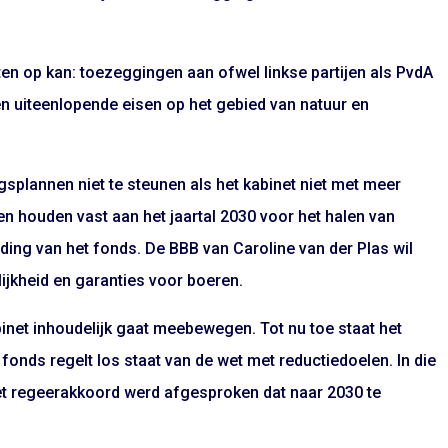
nten op kan: toezeggingen aan ofwel linkse partijen als PvdA
en uiteenlopende eisen op het gebied van natuur en
splannen niet te steunen als het kabinet niet met meer
n houden vast aan het jaartal 2030 voor het halen van
ding van het fonds. De BBB van Caroline van der Plas wil
elijkheid en garanties voor boeren.
binet inhoudelijk gaat meebewegen. Tot nu toe staat het
 fonds regelt los staat van de wet met reductiedoelen. In die
 het regeerakkoord werd afgesproken dat naar 2030 te