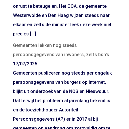
onrust te beteugelen. Het COA, de gemeente
Westerwolde en Den Haag wijzen steeds naar
elkaar en zelfs de minister leek deze week niet
precies […]
Gemeenten lekken nog steeds
persoonsgegevens van inwoners, zelfs bsn's
17/07/2026
Gemeenten publiceren nog steeds per ongeluk
persoonsgegevens van burgers op internet,
blijkt uit onderzoek van de NOS en Nieuwsuur.
Dat terwijl het probleem al jarenlang bekend is
en de toezichthouder Autoriteit
Persoonsgegevens (AP) er in 2017 al bij
gemeenten op aandrong om zorgvuldig om te