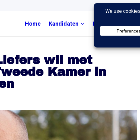
Home
Kandidaten
Nieuws
Uitzend
Liefers wil met
 Tweede Kamer in
gen