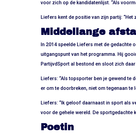
voor zich op de kandidatenlijst. “Als voorm
Liefers kent de positie van zijn partij: “He
Middellange afst
In 2014 speelde Liefers met de gedachte om 
uitgangspunt van het programma. Hij gooide
PartijvdSport al bestond en sloot zich daar
Liefers: “Als topsporter ben je gewend te 
er om te doorbreken, niet om tegenaan te l
Liefers: “Ik geloof daarnaast in sport als 
voor de gehele wereld. De sportgedachte 
Poetin