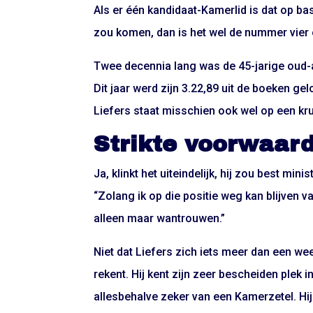
Als er één kandidaat-Kamerlid is dat op bas
zou komen, dan is het wel de nummer vier op
Twee decennia lang was de 45-jarige oud-a
Dit jaar werd zijn 3.22,89 uit de boeken g
Liefers staat misschien ook wel op een krui
Strikte voorwaar
Ja, klinkt het uiteindelijk, hij zou best mi
“Zolang ik op die positie weg kan blijven
alleen maar wantrouwen.”
Niet dat Liefers zich iets meer dan een w
rekent. Hij kent zijn zeer bescheiden plek in
allesbehalve zeker van een Kamerzetel. Hi