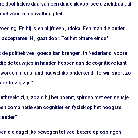
reldpolitiek is daarvan een duidelijk voorbeeld zichtbaar, al
iet voor zijn opvatting pleit.
oeding. En hij is en blijft een judoka. Een man die onder
ccepteren. Hij gaat door. Tot het bittere einde.”
rt de politiek veel goeds kan brengen. In Nederland, vooral.
i die de touwtjes in handen hebben aan de cognitieve kant
orden in ons land nauwelijks onderkend. Terwijl sport zo
iek bezig zijn.”
tbreekt zijn, zoals hij het noemt, spitsen met een neusje
 een combinatie van cognitief en fysiek op het hoogste
 ander.”
en die dagelijks bewegen tot veel betere oplossingen