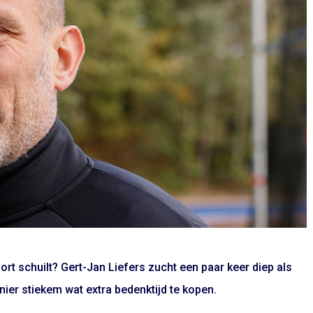
rt schuilt? Gert-Jan Liefers zucht een paar keer diep als
ier stiekem wat extra bedenktijd te kopen.