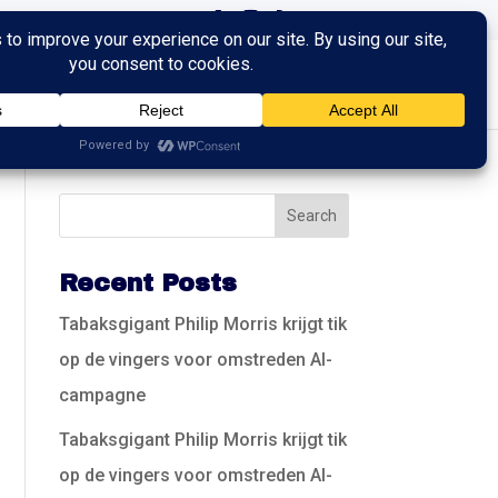
ingen
Trainingen
Contact
Recent Posts
Tabaksgigant Philip Morris krijgt tik
op de vingers voor omstreden AI-
campagne
Tabaksgigant Philip Morris krijgt tik
op de vingers voor omstreden AI-