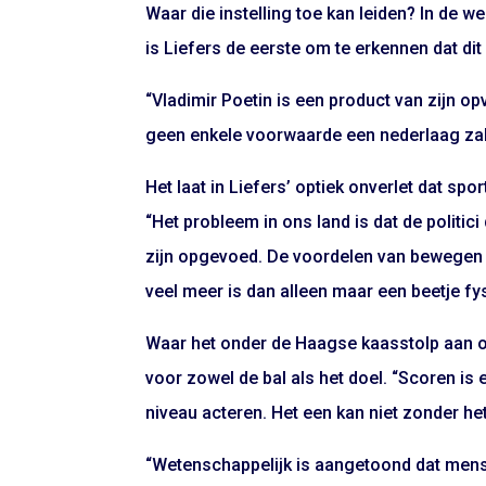
Waar die instelling toe kan leiden? In de we
is Liefers de eerste om te erkennen dat dit n
“Vladimir Poetin is een product van zijn opv
geen enkele voorwaarde een nederlaag zal a
Het laat in Liefers’ optiek onverlet dat spo
“Het probleem in ons land is dat de politic
zijn opgevoed. De voordelen van bewegen w
veel meer is dan alleen maar een beetje fys
Waar het onder de Haagse kaasstolp aan on
voor zowel de bal als het doel. “Scoren is
niveau acteren. Het een kan niet zonder het
“Wetenschappelijk is aangetoond dat mens