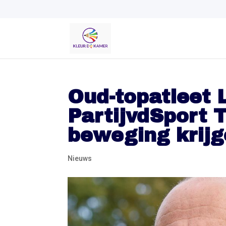
Oud-topatleet 
PartijvdSport
beweging krij
Nieuws