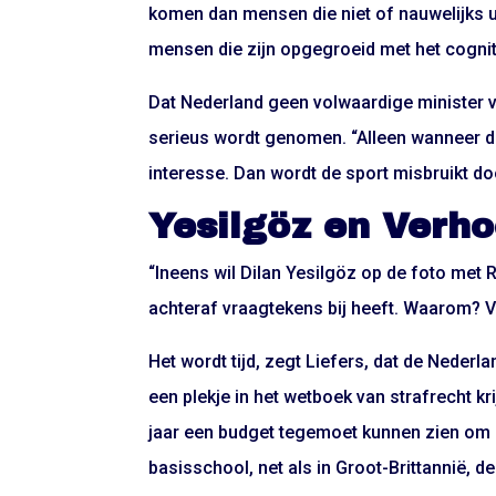
komen dan mensen die niet of nauwelijks 
mensen die zijn opgegroeid met het cognit
Dat Nederland geen volwaardige minister va
serieus wordt genomen. “Alleen wanneer de
interesse. Dan wordt de sport misbruikt door
Yesilgöz en Verh
“Ineens wil Dilan Yesilgöz op de foto met R
achteraf vraagtekens bij heeft. Waarom? Ve
Het wordt tijd, zegt Liefers, dat de Nederl
een plekje in het wetboek van strafrecht kri
jaar een budget tegemoet kunnen zien om zi
basisschool, net als in Groot-Brittannië, 