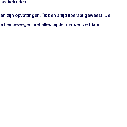
las betreden.
en zijn opvattingen. “Ik ben altijd liberaal geweest. De
port en bewegen niet alles bij de mensen zelf kunt