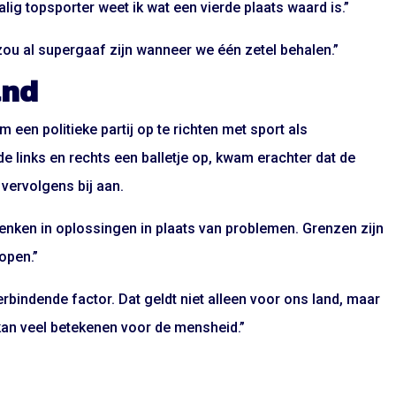
alig topsporter weet ik wat een vierde plaats waard is.”
t zou al supergaaf zijn wanneer we één zetel behalen.”
and
een politieke partij op te richten met sport als
 links en rechts een balletje op, kwam erachter dat de
 vervolgens bij aan.
denken in oplossingen in plaats van problemen. Grenzen zijn
open.”
verbindende factor. Dat geldt niet alleen voor ons land, maar
kan veel betekenen voor de mensheid.”