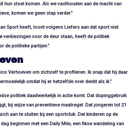
uit hun stoel komen. Als we vasthouden aan de macht van
ieve, komen we geen stap verder.”
n Sport heeft, toont volgens Liefers aan dat sport niet
 verkiezingen voor de deur staan, heeft de politiek
 de politieke partijen.”
oeven
ico Verhoeven om zichzelf te profileren. Ik snap dat hij daar
rmoedelijk omdat hij er hetzelfde over denkt als ik.”
andse politiek daadwerkelijk in actie komt. Dat dopinggebruik
jgt, bij wijze van preventieve maatregel. Dat jongeren tot 21
ch aan te sluiten bij een sportclub. Dat kinderen op de
de dag beginnen met een Daily Mile, een fikse wandeling van