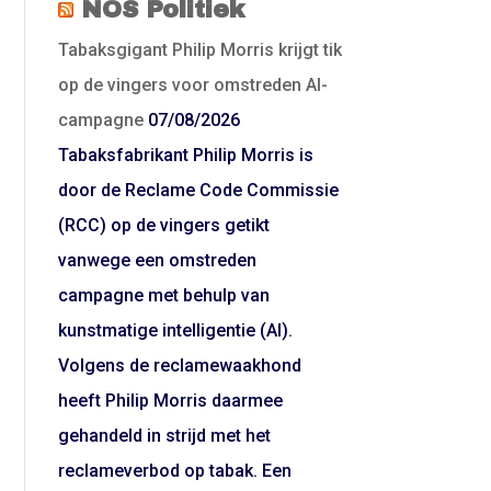
NOS Politiek
Tabaksgigant Philip Morris krijgt tik
op de vingers voor omstreden AI-
campagne
07/08/2026
Tabaksfabrikant Philip Morris is
door de Reclame Code Commissie
(RCC) op de vingers getikt
vanwege een omstreden
campagne met behulp van
kunstmatige intelligentie (AI).
Volgens de reclamewaakhond
heeft Philip Morris daarmee
gehandeld in strijd met het
reclameverbod op tabak. Een