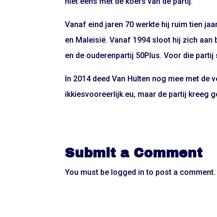
niet eens met de koers van de partij.
Vanaf eind jaren 70 werkte hij ruim tien ja
en Maleisië. Vanaf 1994 sloot hij zich aan b
en de ouderenpartij 50Plus. Voor die partij
In 2014 deed Van Hulten nog mee met de v
ikkiesvooreerlijk.eu, maar de partij kreeg g
Submit a Comment
You must be
logged in
to post a comment.