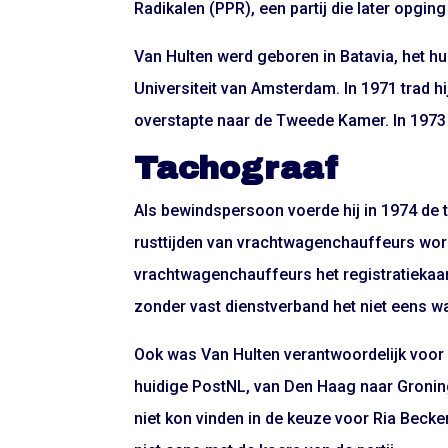
Radikalen (PPR), een partij die later opgin
Van Hulten werd geboren in Batavia, het hu
Universiteit van Amsterdam. In 1971 trad hi
overstapte naar de Tweede Kamer. In 1973 w
Tachograaf
Als bewindspersoon voerde hij in 1974 de 
rusttijden van vrachtwagenchauffeurs worde
vrachtwagenchauffeurs het registratieka
zonder vast dienstverband het niet eens 
Ook was Van Hulten verantwoordelijk voor 
huidige PostNL, van Den Haag naar Groningen
niet kon vinden in de keuze voor Ria Becke