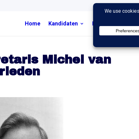
Home
Kandidaten
Nieuws
Uitzend
etaris Michel van
erleden