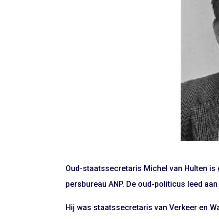
Oud-staatssecretaris Michel van Hulten is g
persbureau ANP. De oud-politicus leed aan
Hij was staatssecretaris van Verkeer en Wa