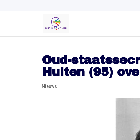
Oud-staatssecr
Hulten (95) ov
Nieuws