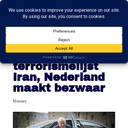
Oud-minister
Rosenthal op
terrorismelijst
Iran, Nederland
maakt bezwaar
Nieuws