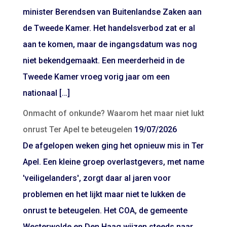
minister Berendsen van Buitenlandse Zaken aan
de Tweede Kamer. Het handelsverbod zat er al
aan te komen, maar de ingangsdatum was nog
niet bekendgemaakt. Een meerderheid in de
Tweede Kamer vroeg vorig jaar om een
nationaal […]
Onmacht of onkunde? Waarom het maar niet lukt
onrust Ter Apel te beteugelen
19/07/2026
De afgelopen weken ging het opnieuw mis in Ter
Apel. Een kleine groep overlastgevers, met name
'veiligelanders', zorgt daar al jaren voor
problemen en het lijkt maar niet te lukken de
onrust te beteugelen. Het COA, de gemeente
Westerwolde en Den Haag wijzen steeds naar