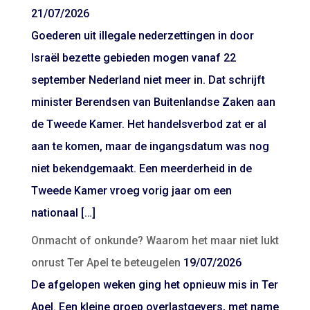
21/07/2026
Goederen uit illegale nederzettingen in door
Israël bezette gebieden mogen vanaf 22
september Nederland niet meer in. Dat schrijft
minister Berendsen van Buitenlandse Zaken aan
de Tweede Kamer. Het handelsverbod zat er al
aan te komen, maar de ingangsdatum was nog
niet bekendgemaakt. Een meerderheid in de
Tweede Kamer vroeg vorig jaar om een
nationaal […]
Onmacht of onkunde? Waarom het maar niet lukt
onrust Ter Apel te beteugelen
19/07/2026
De afgelopen weken ging het opnieuw mis in Ter
Apel. Een kleine groep overlastgevers, met name