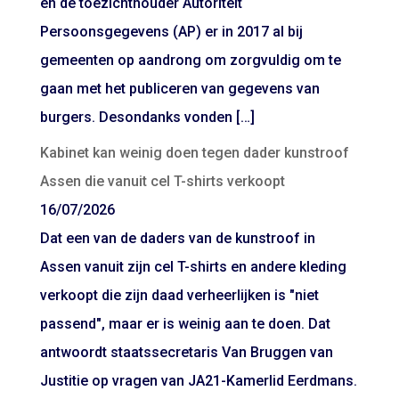
en de toezichthouder Autoriteit
Persoonsgegevens (AP) er in 2017 al bij
gemeenten op aandrong om zorgvuldig om te
gaan met het publiceren van gegevens van
burgers. Desondanks vonden […]
Kabinet kan weinig doen tegen dader kunstroof
Assen die vanuit cel T-shirts verkoopt
16/07/2026
Dat een van de daders van de kunstroof in
Assen vanuit zijn cel T-shirts en andere kleding
verkoopt die zijn daad verheerlijken is "niet
passend", maar er is weinig aan te doen. Dat
antwoordt staatssecretaris Van Bruggen van
Justitie op vragen van JA21-Kamerlid Eerdmans.