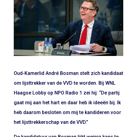
Oud-Kamerlid André Bosman stelt zich kandidaat
om lijsttrekker van de VVD te worden. Bij WNL
Haagse Lobby op NPO Radio 1 zei hij: “De partij
gaat mij aan het hart en daar heb ik ideeën bij. Ik
heb daarom besloten om mij te kandideren voor
het lijsttrekkerschap van de VVD.”
De kandidatuur van Bosman lijkt weinig kans te