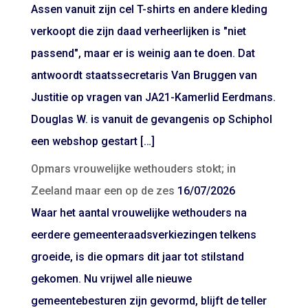
Assen vanuit zijn cel T-shirts en andere kleding
verkoopt die zijn daad verheerlijken is "niet
passend", maar er is weinig aan te doen. Dat
antwoordt staatssecretaris Van Bruggen van
Justitie op vragen van JA21-Kamerlid Eerdmans.
Douglas W. is vanuit de gevangenis op Schiphol
een webshop gestart […]
Opmars vrouwelijke wethouders stokt; in
Zeeland maar een op de zes
16/07/2026
Waar het aantal vrouwelijke wethouders na
eerdere gemeenteraadsverkiezingen telkens
groeide, is die opmars dit jaar tot stilstand
gekomen. Nu vrijwel alle nieuwe
gemeentebesturen zijn gevormd, blijft de teller