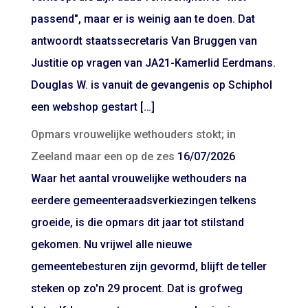
passend", maar er is weinig aan te doen. Dat
antwoordt staatssecretaris Van Bruggen van
Justitie op vragen van JA21-Kamerlid Eerdmans.
Douglas W. is vanuit de gevangenis op Schiphol
een webshop gestart […]
Opmars vrouwelijke wethouders stokt; in
Zeeland maar een op de zes
16/07/2026
Waar het aantal vrouwelijke wethouders na
eerdere gemeenteraadsverkiezingen telkens
groeide, is die opmars dit jaar tot stilstand
gekomen. Nu vrijwel alle nieuwe
gemeentebesturen zijn gevormd, blijft de teller
steken op zo'n 29 procent. Dat is grofweg