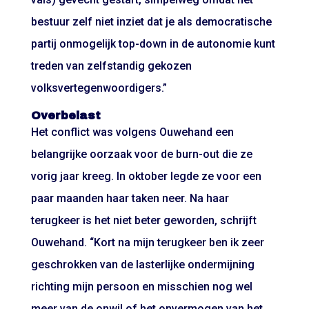
bestuur zelf niet inziet dat je als democratische
partij onmogelijk top-down in de autonomie kunt
treden van zelfstandig gekozen
volksvertegenwoordigers.”
Overbelast
Het conflict was volgens Ouwehand een
belangrijke oorzaak voor de burn-out die ze
vorig jaar kreeg. In oktober legde ze voor een
paar maanden haar taken neer. Na haar
terugkeer is het niet beter geworden, schrijft
Ouwehand. “Kort na mijn terugkeer ben ik zeer
geschrokken van de lasterlijke ondermijning
richting mijn persoon en misschien nog wel
meer van de onwil of het onvermogen van het