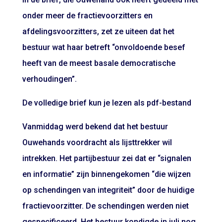
onder meer de fractievoorzitters en
afdelingsvoorzitters, zet ze uiteen dat het
bestuur wat haar betreft “onvoldoende besef
heeft van de meest basale democratische
verhoudingen”.
De volledige brief kun je lezen als pdf-bestand
Vanmiddag werd bekend dat het bestuur
Ouwehands voordracht als lijsttrekker wil
intrekken. Het partijbestuur zei dat er “signalen
en informatie” zijn binnengekomen “die wijzen
op schendingen van integriteit” door de huidige
fractievoorzitter. De schendingen werden niet
gespecificeerd. Het bestuur kondigde in juli nog