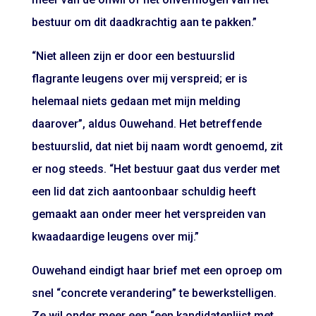
bestuur om dit daadkrachtig aan te pakken.”
“Niet alleen zijn er door een bestuurslid
flagrante leugens over mij verspreid; er is
helemaal niets gedaan met mijn melding
daarover”, aldus Ouwehand. Het betreffende
bestuurslid, dat niet bij naam wordt genoemd, zit
er nog steeds. “Het bestuur gaat dus verder met
een lid dat zich aantoonbaar schuldig heeft
gemaakt aan onder meer het verspreiden van
kwaadaardige leugens over mij.”
Ouwehand eindigt haar brief met een oproep om
snel “concrete verandering” te bewerkstelligen.
Ze wil onder meer een “een kandidatenlijst met