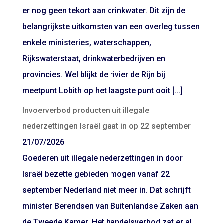
er nog geen tekort aan drinkwater. Dit zijn de
belangrijkste uitkomsten van een overleg tussen
enkele ministeries, waterschappen,
Rijkswaterstaat, drinkwaterbedrijven en
provincies. Wel blijkt de rivier de Rijn bij
meetpunt Lobith op het laagste punt ooit […]
Invoerverbod producten uit illegale
nederzettingen Israël gaat in op 22 september
21/07/2026
Goederen uit illegale nederzettingen in door
Israël bezette gebieden mogen vanaf 22
september Nederland niet meer in. Dat schrijft
minister Berendsen van Buitenlandse Zaken aan
de Tweede Kamer. Het handelsverbod zat er al