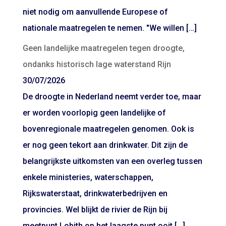
niet nodig om aanvullende Europese of
nationale maatregelen te nemen. "We willen […]
Geen landelijke maatregelen tegen droogte,
ondanks historisch lage waterstand Rijn
30/07/2026
De droogte in Nederland neemt verder toe, maar
er worden voorlopig geen landelijke of
bovenregionale maatregelen genomen. Ook is
er nog geen tekort aan drinkwater. Dit zijn de
belangrijkste uitkomsten van een overleg tussen
enkele ministeries, waterschappen,
Rijkswaterstaat, drinkwaterbedrijven en
provincies. Wel blijkt de rivier de Rijn bij
meetpunt Lobith op het laagste punt ooit […]