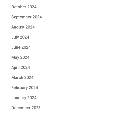
October 2024
September 2024
August 2024
July 2024
June 2024
May 2024
April 2024
March 2024
February 2024
January 2024
December 2023