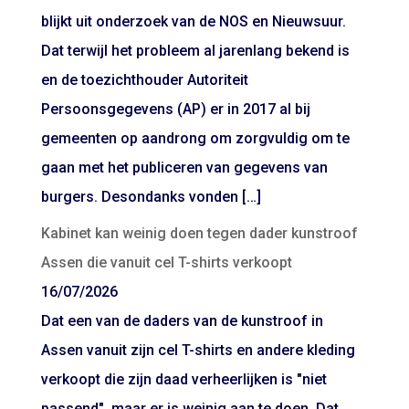
blijkt uit onderzoek van de NOS en Nieuwsuur.
Dat terwijl het probleem al jarenlang bekend is
en de toezichthouder Autoriteit
Persoonsgegevens (AP) er in 2017 al bij
gemeenten op aandrong om zorgvuldig om te
gaan met het publiceren van gegevens van
burgers. Desondanks vonden […]
Kabinet kan weinig doen tegen dader kunstroof
Assen die vanuit cel T-shirts verkoopt
16/07/2026
Dat een van de daders van de kunstroof in
Assen vanuit zijn cel T-shirts en andere kleding
verkoopt die zijn daad verheerlijken is "niet
passend", maar er is weinig aan te doen. Dat