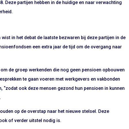
. Deze partijen hebben in de huidige en naar verwachting
rheid.
ist in het debat de laatste bezwaren bij deze partijen in de
nsioenfondsen een extra jaar de tijd om de overgang naar
ten om de groep werkenden die nog geen pensioen opbouwen
 gesprekken te gaan voeren met werkgevers en vakbonden
n, “zodat ook deze mensen gezond hun pensioen in kunnen
.
ouden op de overstap naar het nieuwe stelsel. Deze
k of verder uitstel nodig is.