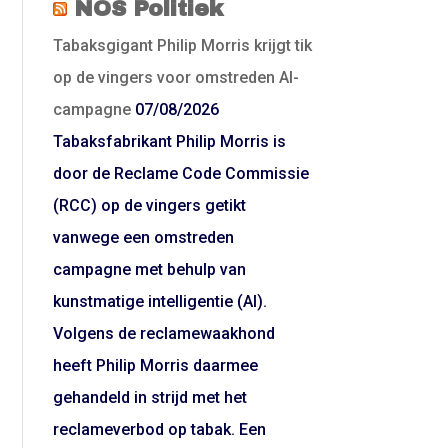
NOS Politiek
Tabaksgigant Philip Morris krijgt tik
op de vingers voor omstreden AI-
campagne
07/08/2026
Tabaksfabrikant Philip Morris is
door de Reclame Code Commissie
(RCC) op de vingers getikt
vanwege een omstreden
campagne met behulp van
kunstmatige intelligentie (AI).
Volgens de reclamewaakhond
heeft Philip Morris daarmee
gehandeld in strijd met het
reclameverbod op tabak. Een