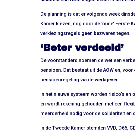
De planning is dat er volgende week dinsd
Kamer kiezen, nog door de ‘oude’ Eerste K
verkiezingsregels geen bezwaren tegen.
‘Beter verdeeld’
De voorstanders noemen de wet een verbet
pensioen. Dat bestaat uit de AOW en, voor
pensioenregeling via de werkgever.
In het nieuwe systeem worden risico’s en 
en wordt rekening gehouden met een flexib
meerderheid nodig voor de solidariteit en
In de Tweede Kamer stemden VVD, D66, CDA