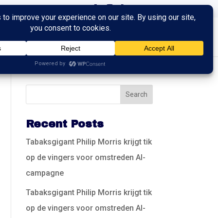
ingen
Trainingen
Contact
Recent Posts
Tabaksgigant Philip Morris krijgt tik
op de vingers voor omstreden AI-
campagne
Tabaksgigant Philip Morris krijgt tik
op de vingers voor omstreden AI-