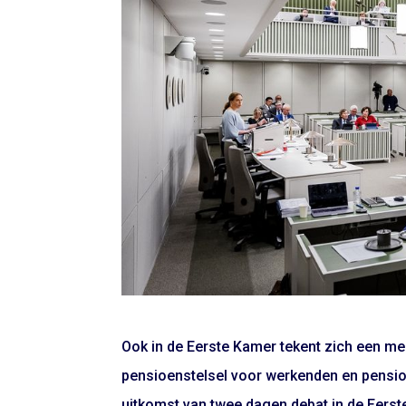
Ook in de Eerste Kamer tekent zich een me
pensioenstelsel voor werkenden en pensi
uitkomst van twee dagen debat in de Eerst