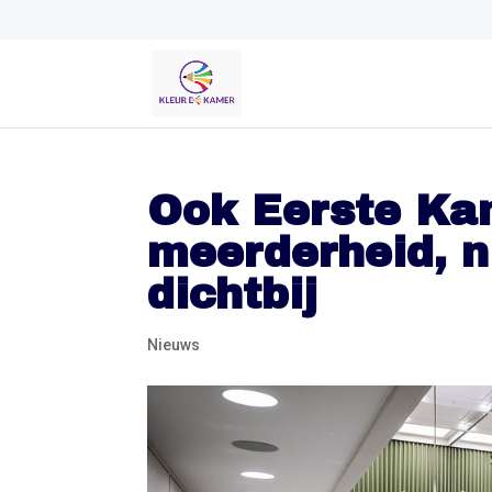
Ook Eerste Kam
meerderheid, 
dichtbij
Nieuws