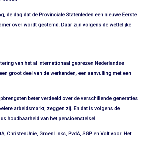
ag, de dag dat de Provinciale Statenleden een nieuwe Eerste
amer over wordt gestemd. Daar zijn volgens de wettelijke
ering van het al internationaal geprezen Nederlandse
 een groot deel van de werkenden, een aanvulling met een
opbrengsten beter verdeeld over de verschillende generaties
elere arbeidsmarkt, zeggen zij. En dat is volgens de
 dus houdbaarheid van het pensioenstelsel.
, ChristenUnie, GroenLinks, PvdA, SGP en Volt voor. Het