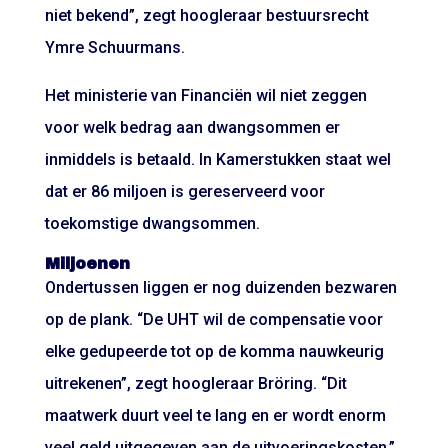
niet bekend”, zegt hoogleraar bestuursrecht
Ymre Schuurmans.
Het ministerie van Financiën wil niet zeggen
voor welk bedrag aan dwangsommen er
inmiddels is betaald. In Kamerstukken staat wel
dat er 86 miljoen is gereserveerd voor
toekomstige dwangsommen.
Miljoenen
Ondertussen liggen er nog duizenden bezwaren
op de plank. “De UHT wil de compensatie voor
elke gedupeerde tot op de komma nauwkeurig
uitrekenen”, zegt hoogleraar Bröring. “Dit
maatwerk duurt veel te lang en er wordt enorm
veel geld uitgegeven aan de uitvoeringskosten.”