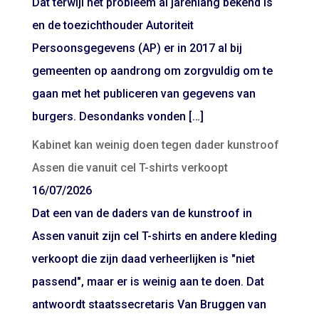
Dat terwijl het probleem al jarenlang bekend is
en de toezichthouder Autoriteit
Persoonsgegevens (AP) er in 2017 al bij
gemeenten op aandrong om zorgvuldig om te
gaan met het publiceren van gegevens van
burgers. Desondanks vonden […]
Kabinet kan weinig doen tegen dader kunstroof
Assen die vanuit cel T-shirts verkoopt
16/07/2026
Dat een van de daders van de kunstroof in
Assen vanuit zijn cel T-shirts en andere kleding
verkoopt die zijn daad verheerlijken is "niet
passend", maar er is weinig aan te doen. Dat
antwoordt staatssecretaris Van Bruggen van