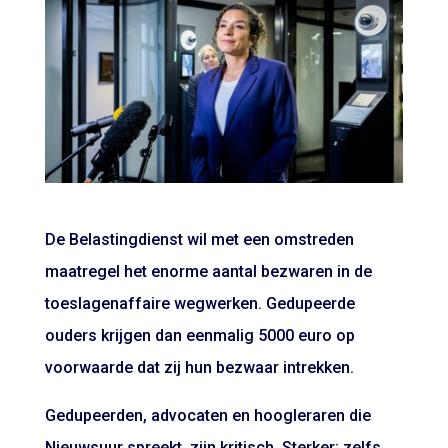
De Belastingdienst wil met een omstreden
maatregel het enorme aantal bezwaren in de
toeslagenaffaire wegwerken. Gedupeerde
ouders krijgen dan eenmalig 5000 euro op
voorwaarde dat zij hun bezwaar intrekken.
Gedupeerden, advocaten en hoogleraren die
Nieuwsuur spreekt, zijn kritisch. Sterker: zelfs