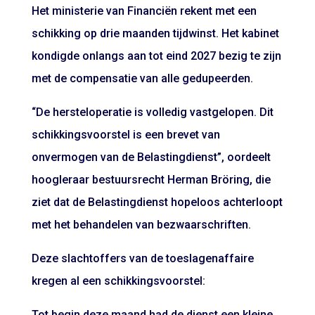
Het ministerie van Financiën rekent met een
schikking op drie maanden tijdwinst. Het kabinet
kondigde onlangs aan tot eind 2027 bezig te zijn
met de compensatie van alle gedupeerden.
“De hersteloperatie is volledig vastgelopen. Dit
schikkingsvoorstel is een brevet van
onvermogen van de Belastingdienst”, oordeelt
hoogleraar bestuursrecht Herman Bröring, die
ziet dat de Belastingdienst hopeloos achterloopt
met het behandelen van bezwaarschriften.
Deze slachtoffers van de toeslagenaffaire
kregen al een schikkingsvoorstel:
Tot begin deze maand had de dienst een kleine