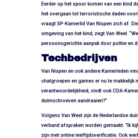
Eerder op het spoor komen van een kind da
het overgaan tot terroristische daden voor
vraagt SP-Kamerlid Van Nispen zich af. Di
omgeving van het kind, zegt Van Weel. “We
persoonsgerichte aanpak door politie en d
Techbedrijven
Van Nispen en ook andere Kamerleden vind
chatgroepen en games er nu te makkelijk
verantwoordelijkheid, vindt ook CDA-Kame
duimschroeven aandraaien?”
Volgens Van Weel zijn de Nederlandse duim
verband afspraken worden gemaakt. “Ik kijk
zijn met online leeftijdsverificatie. Ook 