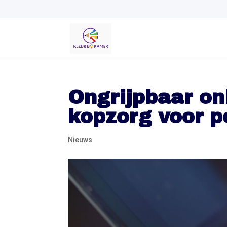
Ongrijpbaar on
kopzorg voor po
Nieuws