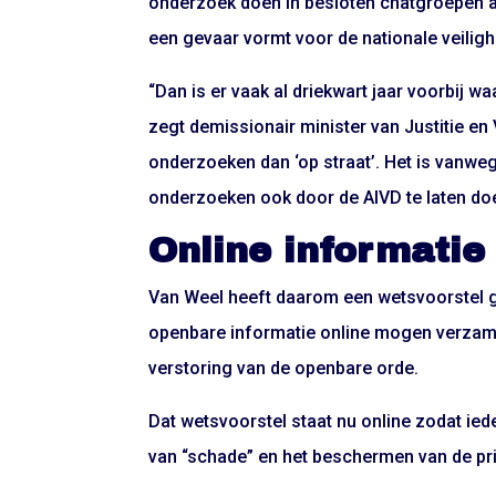
onderzoek doen in besloten chatgroepen a
een gevaar vormt voor de nationale veiligh
“Dan is er vaak al driekwart jaar voorbij w
zegt demissionair minister van Justitie en
onderzoeken dan ‘op straat’. Het is vanwe
onderzoeken ook door de AIVD te laten doen
Online informatie
Van Weel heeft daarom een wetsvoorstel g
openbare informatie online mogen verzamel
verstoring van de openbare orde.
Dat
wetsvoorstel
staat nu online zodat ie
van “schade” en het beschermen van de pri