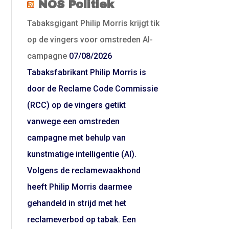
NOS Politiek
Tabaksgigant Philip Morris krijgt tik
op de vingers voor omstreden AI-
campagne
07/08/2026
Tabaksfabrikant Philip Morris is
door de Reclame Code Commissie
(RCC) op de vingers getikt
vanwege een omstreden
campagne met behulp van
kunstmatige intelligentie (AI).
Volgens de reclamewaakhond
heeft Philip Morris daarmee
gehandeld in strijd met het
reclameverbod op tabak. Een