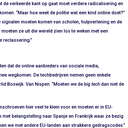
t de verkeerde kant op gaat moet verdere radicalisering en
komen. “Maar hoe weet de politie wat een kind online doet?”
e signalen moeten komen van scholen, hulpverlening en de
 moeten ze uit die wereld zien los te weken met een
e reclassering.”
en dat de online aanbieders van sociale media,
 mee wegkomen. De techbedrijven nemen geen enkele
rlid Boswijk. Van Nispen: “Moeten we de
big tech
dan niet de
schroeven hier veel te klein voor en moeten er in EU-
 met belangstelling naar Spanje en Frankrijk waar ze bezig
werken we met andere EU-landen aan strakkere gedragscodes.”