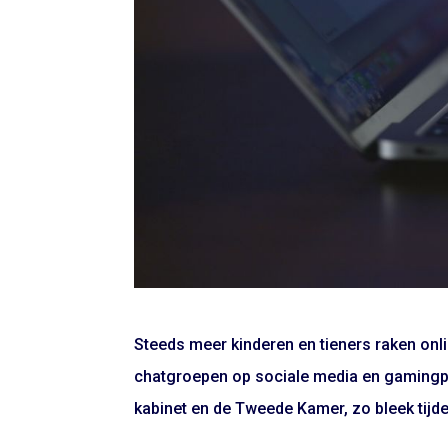
Steeds meer kinderen en tieners raken onlin
chatgroepen op sociale media en gamingpl
kabinet en de Tweede Kamer, zo bleek tij