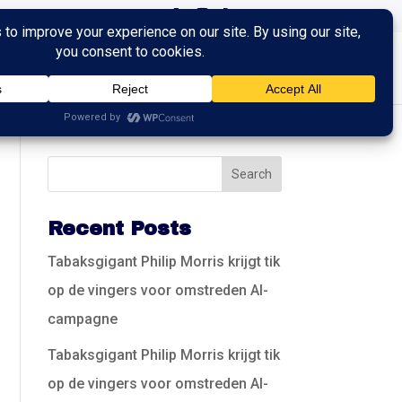
ingen
Trainingen
Contact
Recent Posts
Tabaksgigant Philip Morris krijgt tik
op de vingers voor omstreden AI-
campagne
Tabaksgigant Philip Morris krijgt tik
op de vingers voor omstreden AI-