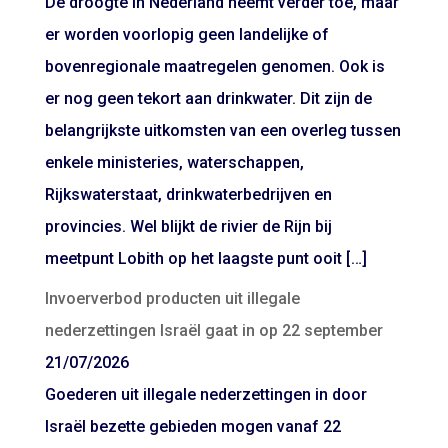
De droogte in Nederland neemt verder toe, maar
er worden voorlopig geen landelijke of
bovenregionale maatregelen genomen. Ook is
er nog geen tekort aan drinkwater. Dit zijn de
belangrijkste uitkomsten van een overleg tussen
enkele ministeries, waterschappen,
Rijkswaterstaat, drinkwaterbedrijven en
provincies. Wel blijkt de rivier de Rijn bij
meetpunt Lobith op het laagste punt ooit […]
Invoerverbod producten uit illegale
nederzettingen Israël gaat in op 22 september
21/07/2026
Goederen uit illegale nederzettingen in door
Israël bezette gebieden mogen vanaf 22