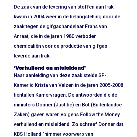
De zaak van de levering van stoffen aan Irak
kwam in 2004 weer in de belangstelling door de
zaak tegen de gifgashandelaar Frans van
Anraat, die in de jaren 1980 verboden
chemicaliën voor de productie van gifgas
leverde aan Irak.
‘Verhullend en misleidend’
Naar aanleiding van deze zaak stelde SP-
Kamerlid Krista van Velzen in de jaren 2005-2008
tientallen Kamervragen. De antwoorden die de
ministers Donner (Justitie) en Bot (Buitenlandse
Zaken) gaven waren volgens Follow the Money
verhullend en misleidend. Zo schreef Donner dat
KBS Holland “nimmer voorwerp van