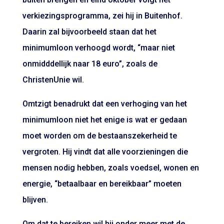
verkiezingsprogramma, zei hij in Buitenhof.
Daarin zal bijvoorbeeld staan dat het
minimumloon verhoogd wordt, “maar niet
onmidddellijk naar 18 euro”, zoals de
ChristenUnie wil.
Omtzigt benadrukt dat een verhoging van het
minimumloon niet het enige is wat er gedaan
moet worden om de bestaanszekerheid te
vergroten. Hij vindt dat alle voorzieningen die
mensen nodig hebben, zoals voedsel, wonen en
energie, “betaalbaar en bereikbaar” moeten
blijven.
Om dat te bereiken wil hij onder meer met de