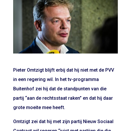
Pieter Omtzigt blijft erbij dat hij niet met de PVV
in een regering wil. In het tv-programma
Buitenhof zei hij dat de standpunten van die
partij “aan de rechtsstaat raken” en dat hij daar
grote moeite mee heeft.
Omtzigt zei dat hij met zijn partij Nieuw Sociaal
Contract wil regeren “juist met partijen die die