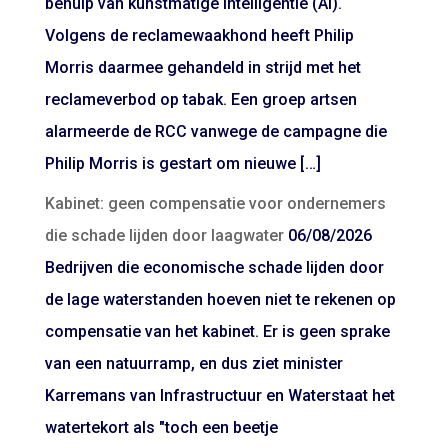
behulp van kunstmatige intelligentie (AI).
Volgens de reclamewaakhond heeft Philip
Morris daarmee gehandeld in strijd met het
reclameverbod op tabak. Een groep artsen
alarmeerde de RCC vanwege de campagne die
Philip Morris is gestart om nieuwe […]
Kabinet: geen compensatie voor ondernemers
die schade lijden door laagwater
06/08/2026
Bedrijven die economische schade lijden door
de lage waterstanden hoeven niet te rekenen op
compensatie van het kabinet. Er is geen sprake
van een natuurramp, en dus ziet minister
Karremans van Infrastructuur en Waterstaat het
watertekort als "toch een beetje