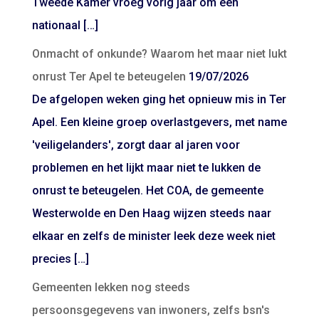
Tweede Kamer vroeg vorig jaar om een
nationaal […]
Onmacht of onkunde? Waarom het maar niet lukt
onrust Ter Apel te beteugelen
19/07/2026
De afgelopen weken ging het opnieuw mis in Ter
Apel. Een kleine groep overlastgevers, met name
'veiligelanders', zorgt daar al jaren voor
problemen en het lijkt maar niet te lukken de
onrust te beteugelen. Het COA, de gemeente
Westerwolde en Den Haag wijzen steeds naar
elkaar en zelfs de minister leek deze week niet
precies […]
Gemeenten lekken nog steeds
persoonsgegevens van inwoners, zelfs bsn's