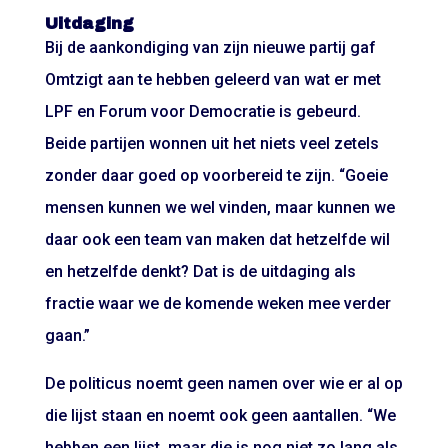
Uitdaging
Bij de aankondiging van zijn nieuwe partij gaf
Omtzigt aan te hebben geleerd van wat er met
LPF en Forum voor Democratie is gebeurd.
Beide partijen wonnen uit het niets veel zetels
zonder daar goed op voorbereid te zijn. “Goeie
mensen kunnen we wel vinden, maar kunnen we
daar ook een team van maken dat hetzelfde wil
en hetzelfde denkt? Dat is de uitdaging als
fractie waar we de komende weken mee verder
gaan.”
De politicus noemt geen namen over wie er al op
die lijst staan en noemt ook geen aantallen. “We
hebben een lijst, maar die is nog niet zo lang als