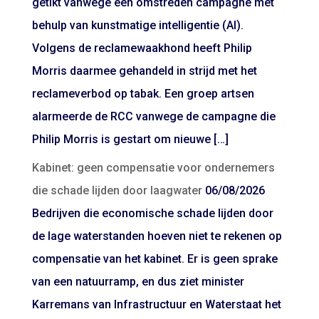
getikt vanwege een omstreden campagne met
behulp van kunstmatige intelligentie (AI).
Volgens de reclamewaakhond heeft Philip
Morris daarmee gehandeld in strijd met het
reclameverbod op tabak. Een groep artsen
alarmeerde de RCC vanwege de campagne die
Philip Morris is gestart om nieuwe […]
Kabinet: geen compensatie voor ondernemers
die schade lijden door laagwater
06/08/2026
Bedrijven die economische schade lijden door
de lage waterstanden hoeven niet te rekenen op
compensatie van het kabinet. Er is geen sprake
van een natuurramp, en dus ziet minister
Karremans van Infrastructuur en Waterstaat het