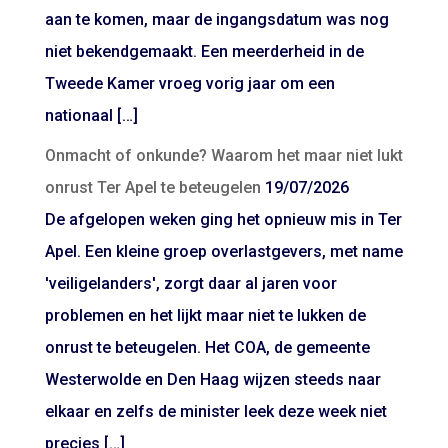
aan te komen, maar de ingangsdatum was nog
niet bekendgemaakt. Een meerderheid in de
Tweede Kamer vroeg vorig jaar om een
nationaal […]
Onmacht of onkunde? Waarom het maar niet lukt
onrust Ter Apel te beteugelen
19/07/2026
De afgelopen weken ging het opnieuw mis in Ter
Apel. Een kleine groep overlastgevers, met name
'veiligelanders', zorgt daar al jaren voor
problemen en het lijkt maar niet te lukken de
onrust te beteugelen. Het COA, de gemeente
Westerwolde en Den Haag wijzen steeds naar
elkaar en zelfs de minister leek deze week niet
precies […]