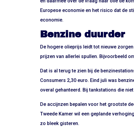
en daarmee over de vraag naar olie de ko
Europese economie en het risico dat de sti
economie.
Benzine duurder
De hogere olieprijs leidt tot nieuwe zorgen 
prijzen van allerlei spullen. Bijvoorbeeld 
Dat is al terug te zien bij de benzinestatio
Consumers 2,30 euro. Eind juli was benzin
overal gehanteerd. Bij tankstations die ni
De accijnzen bepalen voor het grootste de
Tweede Kamer wil een geplande verhoging 
zo bleek gisteren.