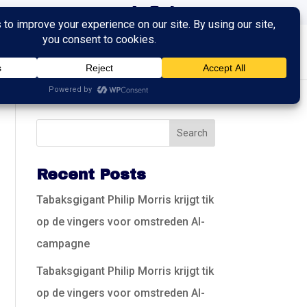
ingen
Trainingen
Contact
Recent Posts
Tabaksgigant Philip Morris krijgt tik
op de vingers voor omstreden AI-
campagne
Tabaksgigant Philip Morris krijgt tik
op de vingers voor omstreden AI-