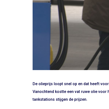
De olieprijs loopt snel op en dat heeft v
Vanochtend kostte een vat ruwe olie voor het
tankstations stijgen de prijzen.