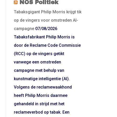
NOS Politiek
Tabaksgigant Philip Morris krijgt tik
op de vingers voor omstreden AI-
campagne
07/08/2026
Tabaksfabrikant Philip Morris is
door de Reclame Code Commissie
(RCC) op de vingers getikt
vanwege een omstreden
campagne met behulp van
kunstmatige intelligentie (AI).
Volgens de reclamewaakhond
heeft Philip Morris daarmee
gehandeld in strijd met het
reclameverbod op tabak. Een