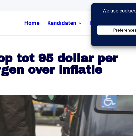
Home
Kandidaten
Nieuws
Uitzend
op tot 95 dollar per
gen over inflatie