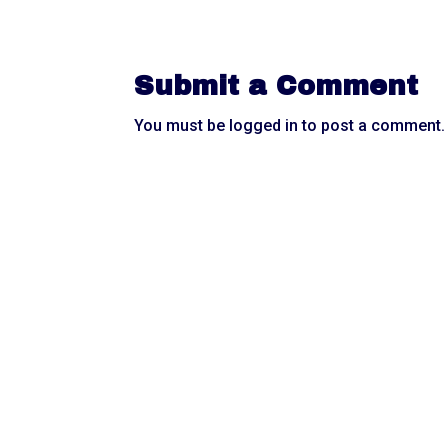
Submit a Comment
You must be
logged in
to post a comment.