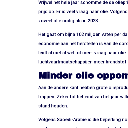
Vrijwel het hele jaar schommelde de oliepr
prijs op. Er is veel vraag naar olie. Volge
zoveel olie nodig als in 2023.
Het gaat om bijna 102 miljoen vaten per 
economie aan het herstellen is van de cor
leidt al met al wel tot meer vraag naar ol
luchtvaartmaatschappijen meer brandstof 
Minder olie oppo
Aan de andere kant hebben grote olieprodu
trappen. Zeker tot het eind van het jaar w
stand houden.
Volgens Saoedi-Arabië is die beperking n