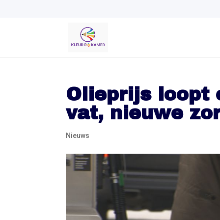
Olieprijs loopt 
vat, nieuwe zor
Nieuws