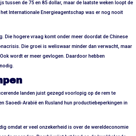
ijs tussen de 75 en 85 dollar, maar de laatste weken loopt de
ns het Internationale Energieagentschap was er nog nooit
dag. Die hogere vraag komt onder meer doordat de Chinese
onacrisis. Die groei is weliswaar minder dan verwacht, maar
ie. Ook wordt er meer gevlogen. Daardoor hebben
nodig.
mpen
cerende landen juist gezegd voorlopig op de rem te
illen Saoedi-Arabië en Rusland hun productiebeperkingen in
odig omdat er veel onzekerheid is over de wereldeconomie