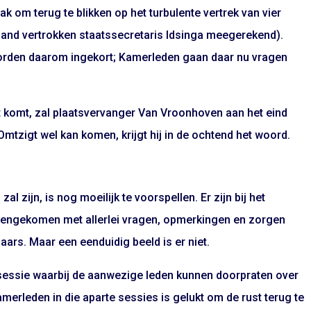
 om terug te blikken op het turbulente vertrek van vier
aand vertrokken staatssecretaris Idsinga meegerekend).
worden daarom ingekort; Kamerleden gaan daar nu vragen
iet komt, zal plaatsvervanger Van Vroonhoven aan het eind
mtzigt wel kan komen, krijgt hij in de ochtend het woord.
 zijn, is nog moeilijk te voorspellen. Er zijn bij het
nengekomen met allerlei vragen, opmerkingen en zorgen
aars. Maar een eenduidig beeld is er niet.
 sessie waarbij de aanwezige leden kunnen doorpraten over
Kamerleden in die aparte sessies is gelukt om de rust terug te