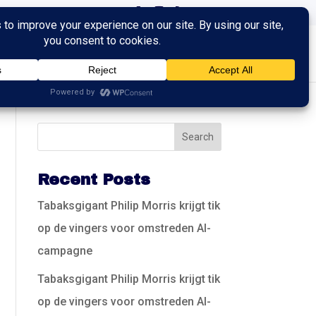
ingen
Trainingen
Contact
Recent Posts
Tabaksgigant Philip Morris krijgt tik
op de vingers voor omstreden AI-
campagne
Tabaksgigant Philip Morris krijgt tik
op de vingers voor omstreden AI-