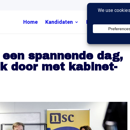
Home
Kandidaten
Nieuws
Uitzend
 een spannende dag,
ok door met kabinet-