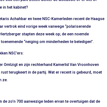
e in het kabinet?
retaris Achahbar en twee NSC-Kamerleden recent de Haagse
ar vertrok eind vorige week vanwege “polariserende
Hertzberger stapten deze week op; de een noemde
en toenemende “neiging om minderheden te beledigen”.
okken NSC’ers:
der Omtzigt en zijn rechterhand Kamerlid Van Vroonhoven
rust terugkeert in de partij. Wat er recent is gebeurd, moet
n ze.
 de zo’n 700 aanwezige leden ervan te overtuigen dat de