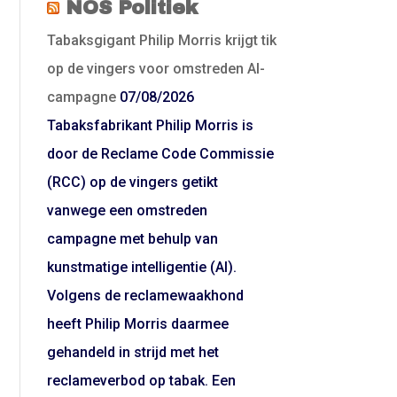
NOS Politiek
Tabaksgigant Philip Morris krijgt tik
op de vingers voor omstreden AI-
campagne
07/08/2026
Tabaksfabrikant Philip Morris is
door de Reclame Code Commissie
(RCC) op de vingers getikt
vanwege een omstreden
campagne met behulp van
kunstmatige intelligentie (AI).
Volgens de reclamewaakhond
heeft Philip Morris daarmee
gehandeld in strijd met het
reclameverbod op tabak. Een