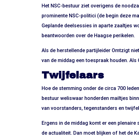
Het NSC-bestuur ziet overigens de noodzaak
prominente NSC-politici (de begin deze m
Geplande deelsessies in aparte zaaltjes 
beantwoorden over de Haagse perikelen.
Als de herstellende partijleider Omtzigt n
van de middag een toespraak houden. Als O
Twijfelaars
Hoe de stemming onder de circa 700 leden zal
bestuur weliswaar honderden mailtjes bin
van voorstanders, tegenstanders en twijfel
Ergens in de middag komt er een plenaire
de actualiteit. Dan moet blijken of het de 