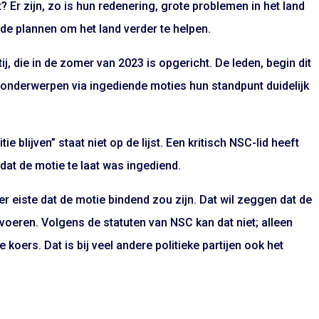
t? Er zijn, zo is hun redenering, grote problemen in het land
de plannen om het land verder te helpen.
j, die in de zomer van 2023 is opgericht. De leden, begin dit
ei onderwerpen via ingediende moties hun standpunt duidelijk
ie blijven” staat niet op de lijst. Een kritisch NSC-lid heeft
dat de motie te laat was ingediend.
 eiste dat de motie bindend zou zijn. Dat wil zeggen dat de
oeren. Volgens de statuten van NSC kan dat niet; alleen
koers. Dat is bij veel andere politieke partijen ook het