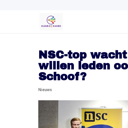
NSC-top wacht
willen leden o
Schoof?
Nieuws