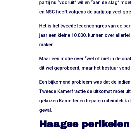
partij nu “vooruit” wil en “aan de slag” moe
en NSC heeft volgens de partijtop veel goe
Het is het tweede ledencongres van de parti
jaar een kleine 10.000, kunnen over allerl
maken.
Maar een motie over “wel of niet in de coalit
dit wel geprobeerd, maar het bestuur vond 
Een bijkomend probleem was dat de indiener
Tweede Kamerfractie de uitkomst móet uitv
gekozen Kamerleden bepalen uiteindelijk de 
geval.
Haagse perikelen