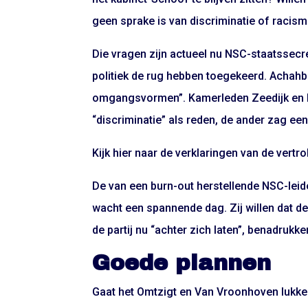
geen sprake is van discriminatie of racism
Die vragen zijn actueel nu NSC-staatssec
politiek de rug hebben toegekeerd. Achahb
omgangsvormen”. Kamerleden Zeedijk en 
“discriminatie” als reden, de ander zag e
Kijk hier naar de verklaringen van de vertr
De van een burn-out herstellende NSC-lei
wacht een spannende dag. Zij willen dat de 
de partij nu “achter zich laten”, benadrukke
Goede plannen
Gaat het Omtzigt en Van Vroonhoven lukken