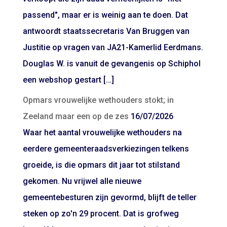
passend", maar er is weinig aan te doen. Dat
antwoordt staatssecretaris Van Bruggen van
Justitie op vragen van JA21-Kamerlid Eerdmans.
Douglas W. is vanuit de gevangenis op Schiphol
een webshop gestart […]
Opmars vrouwelijke wethouders stokt; in
Zeeland maar een op de zes
16/07/2026
Waar het aantal vrouwelijke wethouders na
eerdere gemeenteraadsverkiezingen telkens
groeide, is die opmars dit jaar tot stilstand
gekomen. Nu vrijwel alle nieuwe
gemeentebesturen zijn gevormd, blijft de teller
steken op zo'n 29 procent. Dat is grofweg