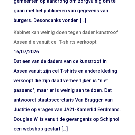
gemeenten op aandrong om zorgvuldig om te
gaan met het publiceren van gegevens van
burgers. Desondanks vonden […]
Kabinet kan weinig doen tegen dader kunstroof
Assen die vanuit cel T-shirts verkoopt
16/07/2026
Dat een van de daders van de kunstroof in
Assen vanuit zijn cel T-shirts en andere kleding
verkoopt die zijn daad verheerlijken is "niet
passend", maar er is weinig aan te doen. Dat
antwoordt staatssecretaris Van Bruggen van
Justitie op vragen van JA21-Kamerlid Eerdmans.
Douglas W. is vanuit de gevangenis op Schiphol
een webshop gestart […]