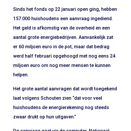
Sinds het fonds op 22 januari open ging, hebben
157.000 huishoudens een aanvraag ingediend.
Het geld is afkomstig van de overheid en een
aantal grote energiebedrijven. Aanvankelijk zat
er 60 miljoen euro in de pot, maar dat bedrag
werd half februari opgehoogd met nog eens 24
miljoen euro om nog meer mensen te kunnen
helpen.
Het grote aantal aanvragen dat wordt toegekend
laat volgens Schouten zien “dat voor veel
huishoudens de energierekening nog steeds
zwaar drukt op hun uitgaven.”
De aanvraag gaat via de computer. Nationaal