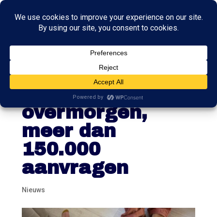
Noodfonds
energie sluit
overmorgen,
meer dan
150.000
aanvragen
Nieuws