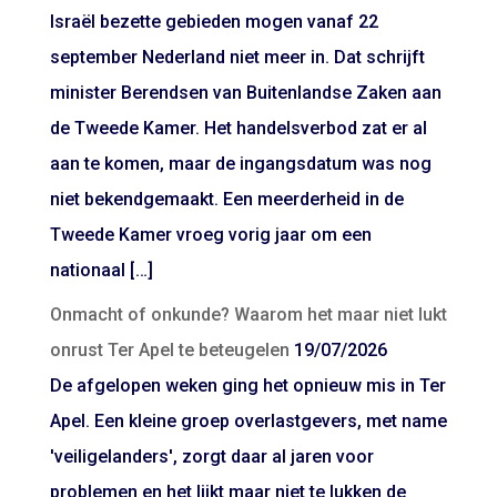
Israël bezette gebieden mogen vanaf 22
september Nederland niet meer in. Dat schrijft
minister Berendsen van Buitenlandse Zaken aan
de Tweede Kamer. Het handelsverbod zat er al
aan te komen, maar de ingangsdatum was nog
niet bekendgemaakt. Een meerderheid in de
Tweede Kamer vroeg vorig jaar om een
nationaal […]
Onmacht of onkunde? Waarom het maar niet lukt
onrust Ter Apel te beteugelen
19/07/2026
De afgelopen weken ging het opnieuw mis in Ter
Apel. Een kleine groep overlastgevers, met name
'veiligelanders', zorgt daar al jaren voor
problemen en het lijkt maar niet te lukken de