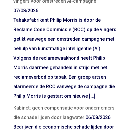
vingers voor omstreden AI-campagne
07/08/2026
Tabaksfabrikant Philip Morris is door de
Reclame Code Commissie (RCC) op de vingers
getikt vanwege een omstreden campagne met
behulp van kunstmatige intelligentie (AI).
Volgens de reclamewaakhond heeft Philip
Morris daarmee gehandeld in strijd met het
reclameverbod op tabak. Een groep artsen
alarmeerde de RCC vanwege de campagne die
Philip Morris is gestart om nieuwe […]
Kabinet: geen compensatie voor ondernemers
die schade lijden door laagwater
06/08/2026
Bedrijven die economische schade lijden door