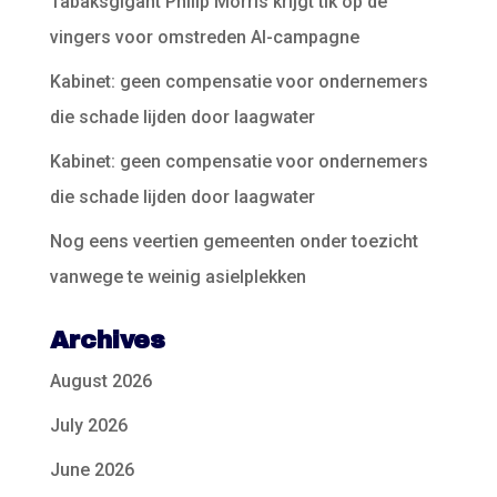
Tabaksgigant Philip Morris krijgt tik op de
vingers voor omstreden AI-campagne
Kabinet: geen compensatie voor ondernemers
die schade lijden door laagwater
Kabinet: geen compensatie voor ondernemers
die schade lijden door laagwater
Nog eens veertien gemeenten onder toezicht
vanwege te weinig asielplekken
Archives
August 2026
July 2026
June 2026