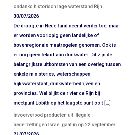
ondanks historisch lage waterstand Rijn
30/07/2026
De droogte in Nederland neemt verder toe, maar
er worden voorlopig geen landelijke of
bovenregionale maatregelen genomen. Ook is
er nog geen tekort aan drinkwater. Dit zijn de
belangrijkste uitkomsten van een overleg tussen
enkele ministeries, waterschappen,
Rijkswaterstaat, drinkwaterbedrijven en
provincies. Wel blijkt de rivier de Rijn bij
meetpunt Lobith op het laagste punt ooit […]
Invoerverbod producten uit illegale
nederzettingen Israël gaat in op 22 september
21/07/2026