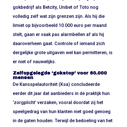
gokbedrijf als Betcity, Unibet of Toto nog
volledig zelf wat zijn grenzen zijn. Als hij die
limiet op bijvoorbeeld 10.000 euro per maand
stelt, gaan er vaak pas alarmbellen af als hij
daaroverheen gaat. Controle of iemand zich
dergelijke grote uitgaven wel kan permitteren, is
er niet of nauwelijks.
Zelfopgelegde ‘gokstop’ voor 60.000
mensen
De Kansspelautoriteit (Ksa) concludeerde
eerder dit jaar dat aanbieders in de praktijk hun
‘zorgplicht’ verzaken, vooral doordat zij het
speelgedrag van hun klanten niet goed genoeg
in de gaten houden. Terwijl de bedoeling van het