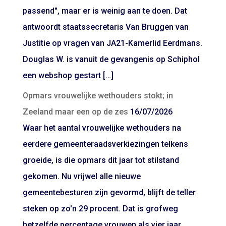
passend", maar er is weinig aan te doen. Dat
antwoordt staatssecretaris Van Bruggen van
Justitie op vragen van JA21-Kamerlid Eerdmans.
Douglas W. is vanuit de gevangenis op Schiphol
een webshop gestart […]
Opmars vrouwelijke wethouders stokt; in
Zeeland maar een op de zes
16/07/2026
Waar het aantal vrouwelijke wethouders na
eerdere gemeenteraadsverkiezingen telkens
groeide, is die opmars dit jaar tot stilstand
gekomen. Nu vrijwel alle nieuwe
gemeentebesturen zijn gevormd, blijft de teller
steken op zo'n 29 procent. Dat is grofweg
hetzelfde percentage vrouwen als vier jaar