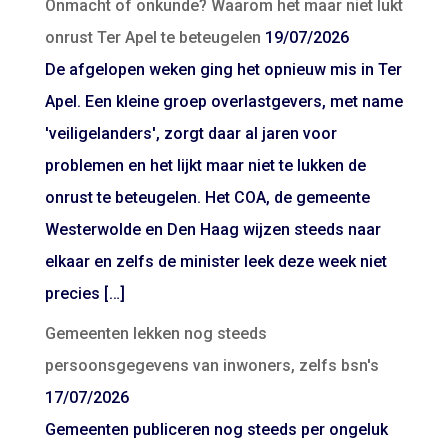
Onmacht of onkunde? Waarom het maar niet lukt
onrust Ter Apel te beteugelen
19/07/2026
De afgelopen weken ging het opnieuw mis in Ter
Apel. Een kleine groep overlastgevers, met name
'veiligelanders', zorgt daar al jaren voor
problemen en het lijkt maar niet te lukken de
onrust te beteugelen. Het COA, de gemeente
Westerwolde en Den Haag wijzen steeds naar
elkaar en zelfs de minister leek deze week niet
precies […]
Gemeenten lekken nog steeds
persoonsgegevens van inwoners, zelfs bsn's
17/07/2026
Gemeenten publiceren nog steeds per ongeluk